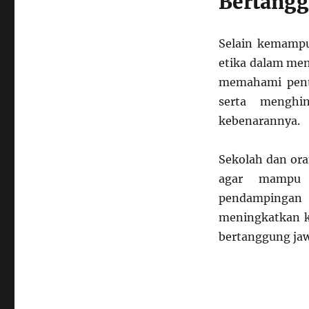
Bertangg
Selain kemampua
etika dalam men
memahami penti
serta menghi
kebenarannya.
Sekolah dan or
agar mampu m
pendampingan 
meningkatkan k
bertanggung jawa