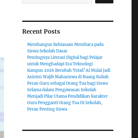
Recent Posts
Membangun Kebiasaan Membaca pada
Siswa Sekolah Dasar
Pentingnya Literasi Digital bagi Pelajar
untuk Menghadapi Era Teknologi
Kampus 2026 Berubah Total? AI Mulai Jadi
Asisten Wajib Mahasiswa di Ruang Kuliah
Peran Guru sebagai Orang Tua bagi Siswa
Selama dalam Pengawasan Sekolah
Menjadi Pilar Utama Pendidikan Karakter
Guru Pengganti Orang Tua Di Sekolah,
Peran Penting Siswa