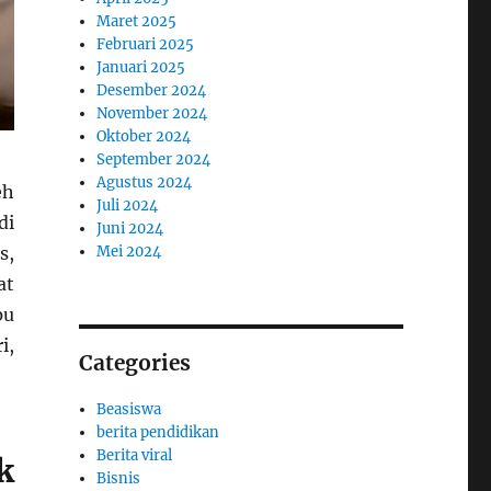
Maret 2025
Februari 2025
Januari 2025
Desember 2024
November 2024
Oktober 2024
September 2024
Agustus 2024
eh
Juli 2024
di
Juni 2024
s,
Mei 2024
at
pu
i,
Categories
Beasiswa
berita pendidikan
Berita viral
k
Bisnis