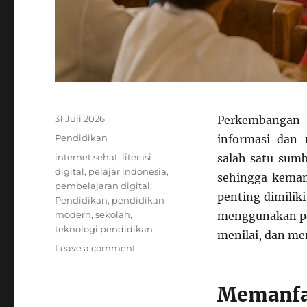
Posted
31 Juli 2026
Perkembangan 
on
Categories
Pendidikan
informasi dan 
Tags
internet sehat
,
literasi
salah satu sum
digital
,
pelajar indonesia
,
sehingga kemamp
pembelajaran digital
,
penting dimiliki
Pendidikan
,
pendidikan
modern
,
sekolah
,
menggunakan per
teknologi pendidikan
menilai, dan me
on
Leave a comment
Pentingnya
Literasi
Memanf
Digital
bagi