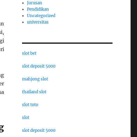
Jurusan
Pendidikan
Uncategorized
universitas
an
i,
gi
ri
slot bet
slot deposit 5000
ng
mahjong slot
er
sa
thailand slot
slot toto
slot
g
slot deposit 5000