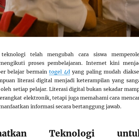
teknologi telah mengubah cara siswa memperol
mengikuti proses pembelajaran. Internet kini menja
ber belajar bermain
togel 4d
yang paling mudah diakse
uan literasi digital menjadi keterampilan yang sang
 oleh setiap pelajar. Literasi digital bukan sekadar mam
angkat elektronik, tetapi juga memahami cara mencar
manfaatkan informasi secara bertanggung jawab.
aatkan Teknologi untu