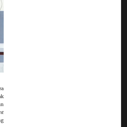
ya
ak
an
nt
ng