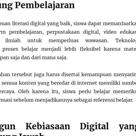
ng Pembelajaran
n literasi digital yang baik, siswa dapat memanfaatk
rm pembelajaran, perpustakaan digital, video edukas
l ilmiah untuk memperluas wawasan. Teknolo
roses belajar menjadi lebih fleksibel karena mate
pan saja dan dari mana saja.
an tersebut juga harus disertai kemampuan menyari
k semua konten yang beredar di internet memiliki sumb
rcaya. Oleh karena itu, siswa perlu belajar memerik
ormasi sebelum menjadikannya sebagai referensi belajar.
un Kebiasaan Digital yan