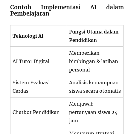
Contoh Implementasi AI dalam
Pembelajaran
Fungsi Utama dalam
Teknologi AI
Pendidikan
Memberikan
AI Tutor Digital
bimbingan & latihan
personal
Sistem Evaluasi
Analisis kemampuan
Cerdas
siswa secara otomatis
Menjawab
Chatbot Pendidikan
pertanyaan siswa 24
jam
Menyusun strategi