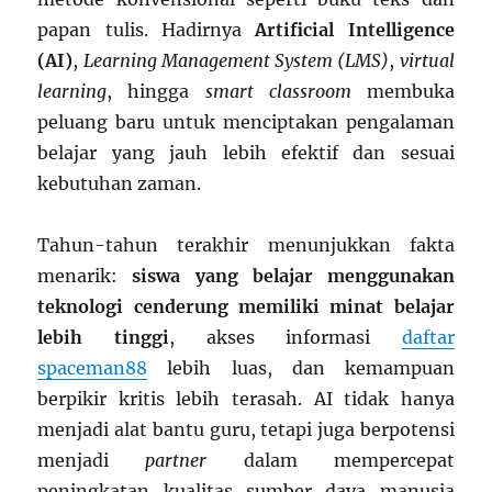
papan tulis. Hadirnya
Artificial Intelligence
(AI)
,
Learning Management System (LMS)
,
virtual
learning
, hingga
smart classroom
membuka
peluang baru untuk menciptakan pengalaman
belajar yang jauh lebih efektif dan sesuai
kebutuhan zaman.
Tahun-tahun terakhir menunjukkan fakta
menarik:
siswa yang belajar menggunakan
teknologi cenderung memiliki minat belajar
lebih tinggi
, akses informasi
daftar
spaceman88
lebih luas, dan kemampuan
berpikir kritis lebih terasah. AI tidak hanya
menjadi alat bantu guru, tetapi juga berpotensi
menjadi
partner
dalam mempercepat
peningkatan kualitas sumber daya manusia