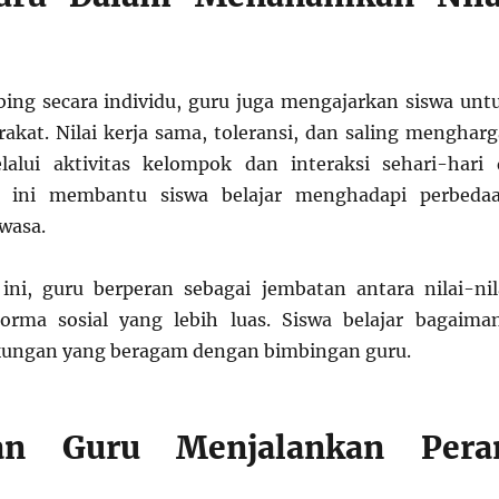
ng secara individu, guru juga mengajarkan siswa unt
akat. Nilai kerja sama, toleransi, dan saling mengharg
alui aktivitas kelompok dan interaksi sehari-hari 
es ini membantu siswa belajar menghadapi perbeda
wasa.
ni, guru berperan sebagai jembatan antara nilai-nil
orma sosial yang lebih luas. Siswa belajar bagaima
gkungan yang beragam dengan bimbingan guru.
an Guru Menjalankan Pera