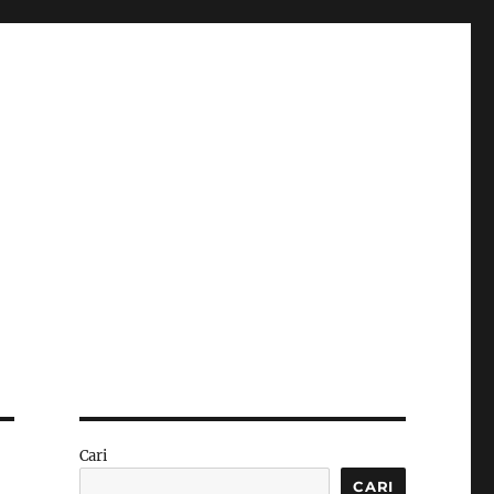
Cari
CARI