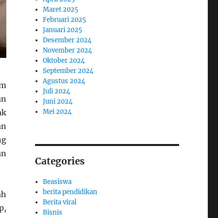
Maret 2025
Februari 2025
Januari 2025
Desember 2024
November 2024
Oktober 2024
September 2024
Agustus 2024
am
Juli 2024
an
Juni 2024
ak
Mei 2024
an
ng
an
Categories
Beasiswa
berita pendidikan
ah
Berita viral
p,
Bisnis