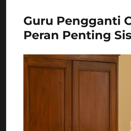
Guru Pengganti O
Peran Penting Si