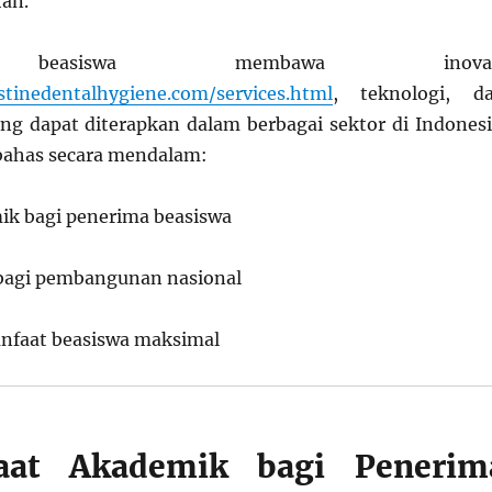
han.
 beasiswa membawa inovas
stinedentalhygiene.com/services.html
, teknologi, d
ng dapat diterapkan dalam berbagai sektor di Indonesi
bahas secara mendalam:
ik bagi penerima beasiswa
 bagi pembangunan nasional
anfaat beasiswa maksimal
aat Akademik bagi Penerim