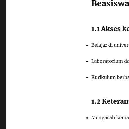
Beasisw
1.1 Akses k
Belajar di unive
Laboratorium da
Kurikulum berbas
1.2 Ketera
Mengasah kemamp