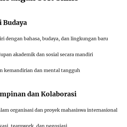
i Budaya
ri dengan bahasa, budaya, dan lingkungan baru
upan akademik dan sosial secara mandiri
 kemandirian dan mental tangguh
mpinan dan Kolaborasi
dalam organisasi dan proyek mahasiswa internasional
asi, teamwork, dan negosiasi