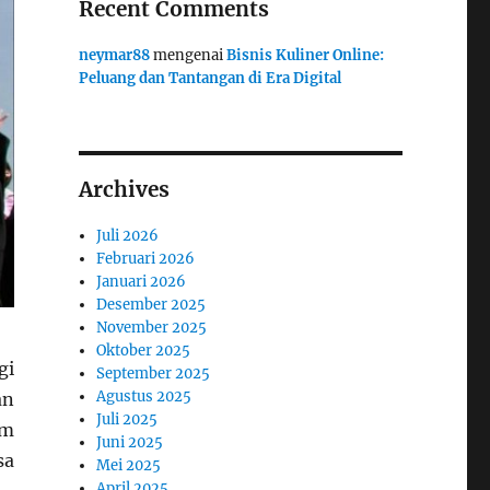
Recent Comments
neymar88
mengenai
Bisnis Kuliner Online:
Peluang dan Tantangan di Era Digital
Archives
Juli 2026
Februari 2026
Januari 2026
Desember 2025
November 2025
Oktober 2025
gi
September 2025
Agustus 2025
an
Juli 2025
am
Juni 2025
sa
Mei 2025
April 2025