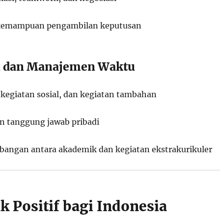
kemampuan pengambilan keputusan
in dan Manajemen Waktu
 kegiatan sosial, dan kegiatan tambahan
tanggung jawab pribadi
angan antara akademik dan kegiatan ekstrakurikuler
k Positif bagi Indonesia