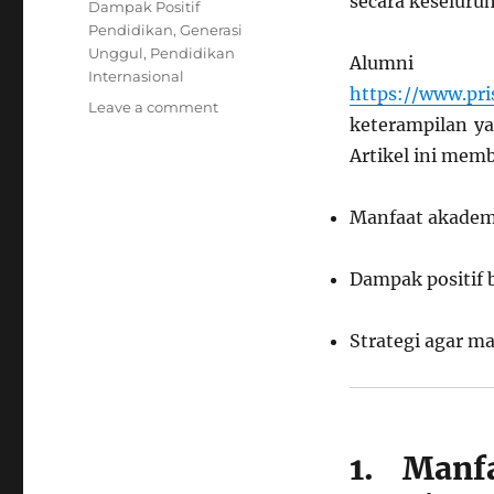
secara keseluru
Dampak Positif
Pendidikan
,
Generasi
Unggul
,
Pendidikan
Alumni
Internasional
https://www.pri
on
Leave a comment
keterampilan ya
Beasiswa
Internasional:
Artikel ini mem
Mencetak
Generasi
Manfaat akadem
Unggul
untuk
Masa
Dampak positif
Depan
Indonesia
Strategi agar m
1. Manf