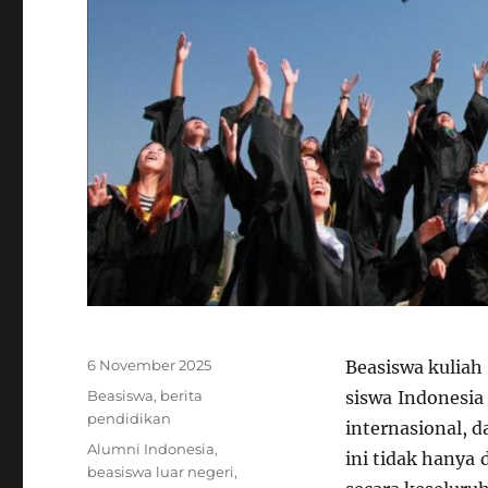
Posted
6 November 2025
Beasiswa kuliah 
on
Categories
Beasiswa
,
berita
siswa Indonesia
pendidikan
internasional, 
Tags
Alumni Indonesia
,
ini tidak hanya 
beasiswa luar negeri
,