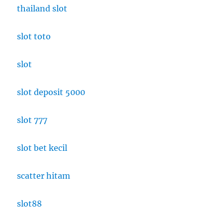
thailand slot
slot toto
slot
slot deposit 5000
slot 777
slot bet kecil
scatter hitam
slot88