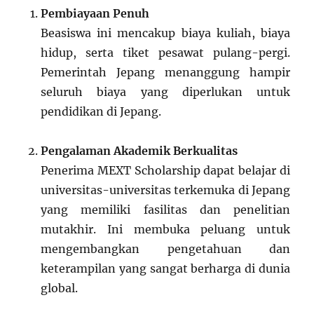
Pembiayaan Penuh
Beasiswa ini mencakup biaya kuliah, biaya
hidup, serta tiket pesawat pulang-pergi.
Pemerintah Jepang menanggung hampir
seluruh biaya yang diperlukan untuk
pendidikan di Jepang.
Pengalaman Akademik Berkualitas
Penerima MEXT Scholarship dapat belajar di
universitas-universitas terkemuka di Jepang
yang memiliki fasilitas dan penelitian
mutakhir. Ini membuka peluang untuk
mengembangkan pengetahuan dan
keterampilan yang sangat berharga di dunia
global.