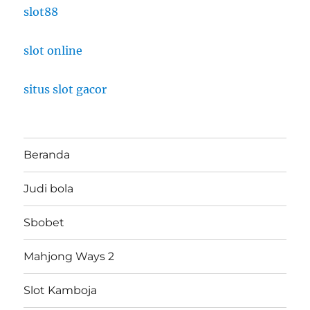
slot88
slot online
situs slot gacor
Beranda
Judi bola
Sbobet
Mahjong Ways 2
Slot Kamboja