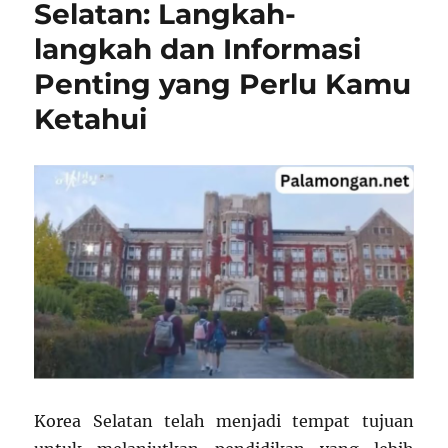
Selatan: Langkah-
Lihat
Langkah-
langkah dan Informasi
langkahnya
Penting yang Perlu Kamu
Ketahui
Korea Selatan telah menjadi tempat tujuan