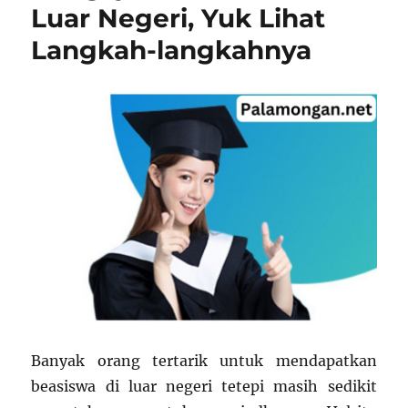
Liga
Luar Negeri, Yuk Lihat
Mahasiswa
Langkah-langkahnya
Basket
2023
Banyak orang tertarik untuk mendapatkan
beasiswa di luar negeri tetepi masih sedikit