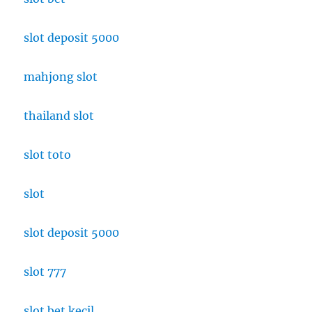
slot deposit 5000
mahjong slot
thailand slot
slot toto
slot
slot deposit 5000
slot 777
slot bet kecil