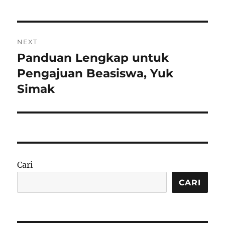
Navigasi
NEXT
pos
Panduan Lengkap untuk
Next
post:
Pengajuan Beasiswa, Yuk
Simak
Cari
CARI