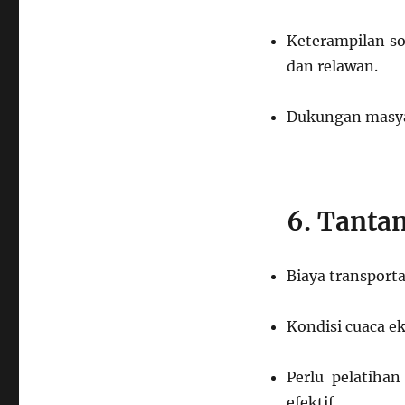
Keterampilan so
dan relawan.
Dukungan masya
6. Tanta
Biaya transporta
Kondisi cuaca e
Perlu pelatiha
efektif.