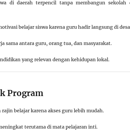
swa di daerah terpencil tanpa membangun sekolah 
tivasi belajar siswa karena guru hadir langsung di desa
a sama antara guru, orang tua, dan masyarakat.
didikan yang relevan dengan kehidupan lokal.
ak Program
rajin belajar karena akses guru lebih mudah.
eningkat terutama di mata pelajaran inti.