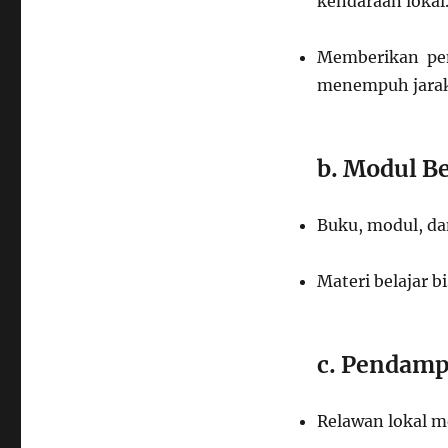
kendaraan lokal
Memberikan pen
menempuh jarak
b. Modul Be
Buku, modul, dan
Materi belajar b
c. Pendamp
Relawan lokal m