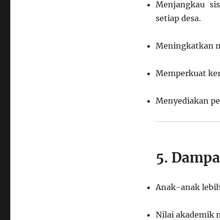
Menjangkau si
setiap desa.
Meningkatkan mo
Memperkuat kerj
Menyediakan pen
5. Damp
Anak-anak lebih 
Nilai akademik m