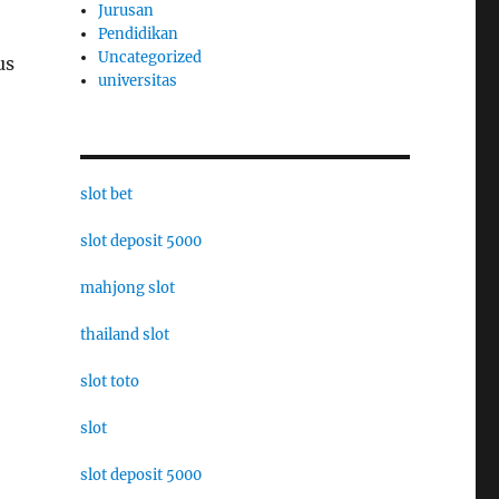
Jurusan
Pendidikan
Uncategorized
us
universitas
slot bet
slot deposit 5000
mahjong slot
thailand slot
slot toto
slot
slot deposit 5000