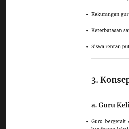
Kekurangan guru 
Keterbatasan sar
Siswa rentan put
3. Konse
a. Guru Kel
Guru bergerak 