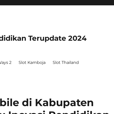
didikan Terupdate 2024
ays 2
Slot Kamboja
Slot Thailand
bile di Kabupaten