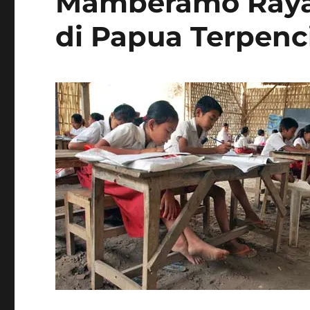
Mamberamo Raya:
di Papua Terpenci