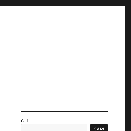
Cari
CARI