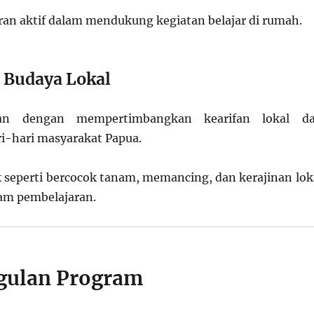
ran aktif dalam mendukung kegiatan belajar di rumah.
i Budaya Lokal
kan dengan mempertimbangkan kearifan lokal d
i-hari masyarakat Papua.
ik seperti bercocok tanam, memancing, dan kerajinan lok
am pembelajaran.
gulan Program