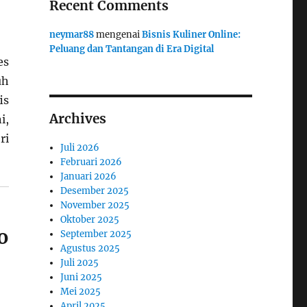
Recent Comments
neymar88
mengenai
Bisnis Kuliner Online:
Peluang dan Tantangan di Era Digital
es
uh
is
Archives
i,
ri
Juli 2026
Februari 2026
Januari 2026
Desember 2025
November 2025
Oktober 2025
o
September 2025
Agustus 2025
Juli 2025
Juni 2025
Mei 2025
April 2025