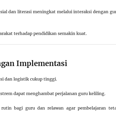
sial dan literasi meningkat melalui interaksi dengan gu
rakat terhadap pendidikan semakin kuat.
ngan Implementasi
si dan logistik cukup tinggi.
kstrem dapat menghambat perjalanan guru keliling.
n rutin bagi guru dan relawan agar pembelajaran tet