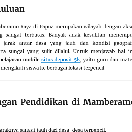
huluan
eramo Raya di Papua merupakan wilayah dengan aks
ng sangat terbatas. Banyak anak kesulitan menemp
a jarak antar desa yang jauh dan kondisi geograf
ta sungai yang sulit dilalui. Untuk menjawab hal in
elajaran mobile
situs deposit 5k
, yaitu guru dan mate
 mengikuti siswa ke berbagai lokasi terpencil.
angan Pendidikan di Mamberam
araknya sangat jauh dari desa-desa terpencil.