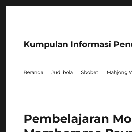
Kumpulan Informasi Pen
Beranda
Judi bola
Sbobet
Mahjong W
Pembelajaran Mo