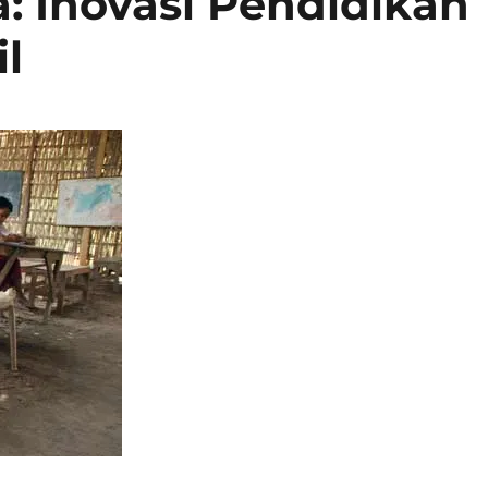
 Inovasi Pendidikan
l