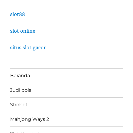
slot88
slot online
situs slot gacor
Beranda
Judi bola
Sbobet
Mahjong Ways 2