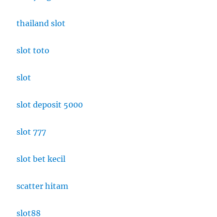
thailand slot
slot toto
slot
slot deposit 5000
slot 777
slot bet kecil
scatter hitam
slot88