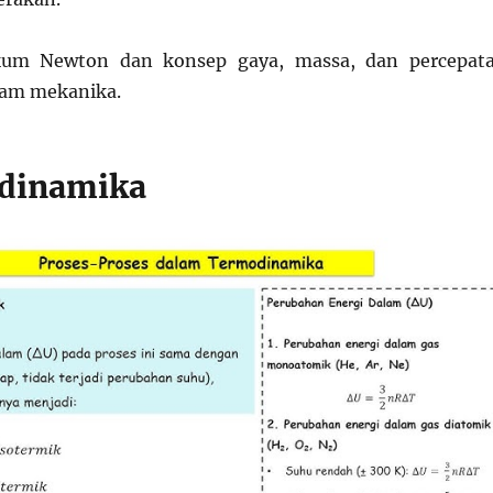
m Newton dan konsep gaya, massa, dan percepat
lam mekanika.
odinamika