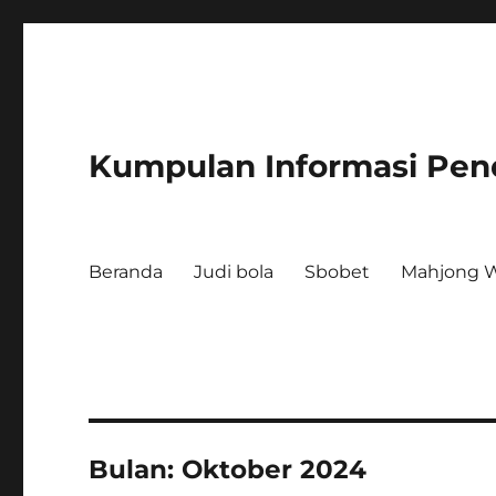
Kumpulan Informasi Pen
Beranda
Judi bola
Sbobet
Mahjong W
Bulan:
Oktober 2024