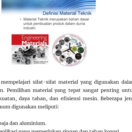
 mempelajari sifat-sifat material yang digunakan dal
n. Pemilihan material yang tepat sangat penting unt
atan, daya tahan, dan efisiensi mesin. Beberapa jen
mum digunakan meliputi:
 baja dan aluminium.
 aplikasi yang memerlukan ringan dan tahan korosi.