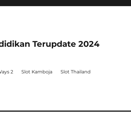
didikan Terupdate 2024
ays 2
Slot Kamboja
Slot Thailand