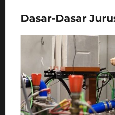
Dasar-Dasar Juru