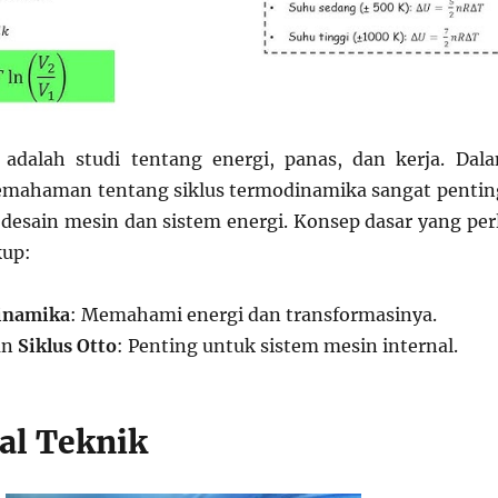
adalah studi tentang energi, panas, dan kerja. Dal
emahaman tentang siklus termodinamika sangat pentin
desain mesin dan sistem energi. Konsep dasar yang per
kup:
inamika
: Memahami energi dan transformasinya.
an
Siklus Otto
: Penting untuk sistem mesin internal.
ial Teknik