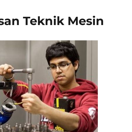
san Teknik Mesin