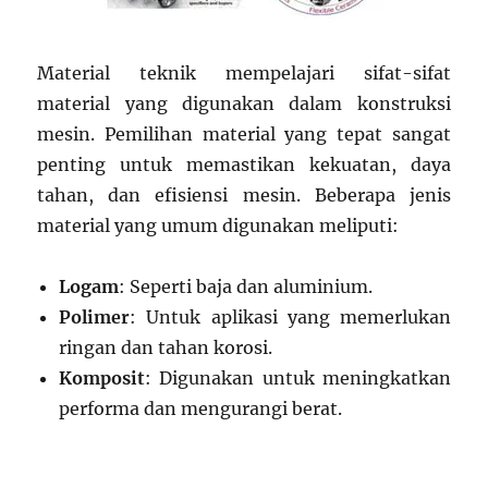
Material teknik mempelajari sifat-sifat
material yang digunakan dalam konstruksi
mesin. Pemilihan material yang tepat sangat
penting untuk memastikan kekuatan, daya
tahan, dan efisiensi mesin. Beberapa jenis
material yang umum digunakan meliputi:
Logam
: Seperti baja dan aluminium.
Polimer
: Untuk aplikasi yang memerlukan
ringan dan tahan korosi.
Komposit
: Digunakan untuk meningkatkan
performa dan mengurangi berat.