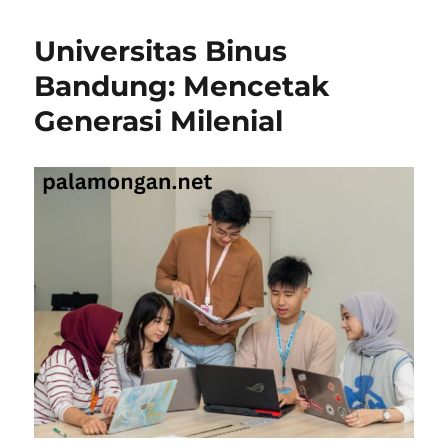
Dasar
Jurusan
Universitas Binus
Teknik
Mesin
Bandung: Mencetak
Generasi Milenial