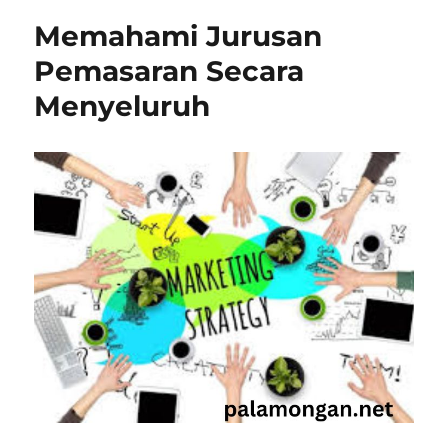
Indones
Memahami Jurusan
(UPI)
Pemasaran Secara
Menyeluruh