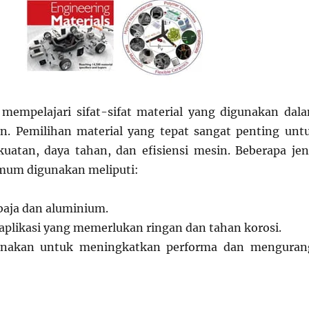
 mempelajari sifat-sifat material yang digunakan dal
n. Pemilihan material yang tepat sangat penting unt
atan, daya tahan, dan efisiensi mesin. Beberapa jen
mum digunakan meliputi:
 baja dan aluminium.
 aplikasi yang memerlukan ringan dan tahan korosi.
unakan untuk meningkatkan performa dan menguran