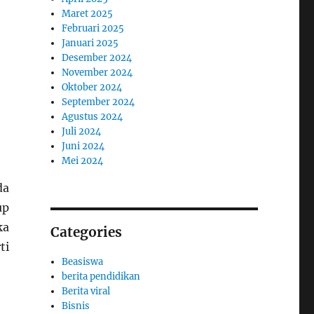
Maret 2025
Februari 2025
Januari 2025
Desember 2024
November 2024
Oktober 2024
September 2024
Agustus 2024
Juli 2024
Juni 2024
Mei 2024
da
up
ka
Categories
ti
Beasiswa
berita pendidikan
Berita viral
Bisnis