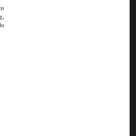
am
g,
lu