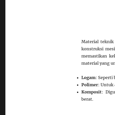
Material teknik
konstruksi mesi
memastikan keku
material yang u
Logam
: Seperti
Polimer
: Untuk
Komposit
: Dig
berat.