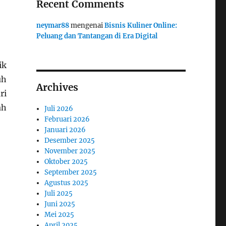
Recent Comments
neymar88
mengenai
Bisnis Kuliner Online:
Peluang dan Tantangan di Era Digital
ik
uh
Archives
ri
ah
Juli 2026
Februari 2026
Januari 2026
Desember 2025
November 2025
Oktober 2025
September 2025
Agustus 2025
Juli 2025
Juni 2025
Mei 2025
April 2025