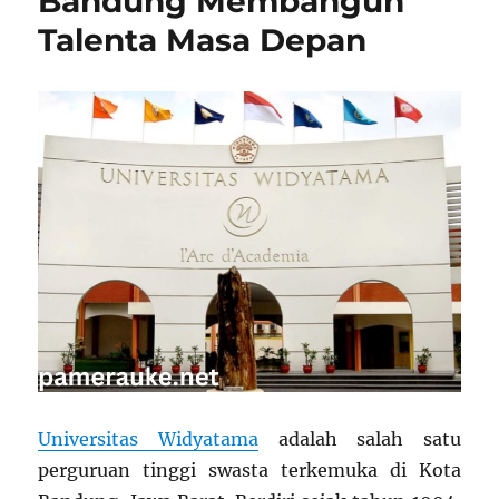
Bandung Membangun
Berintegritas
Talenta Masa Depan
Universitas Widyatama
adalah salah satu
perguruan tinggi swasta terkemuka di Kota