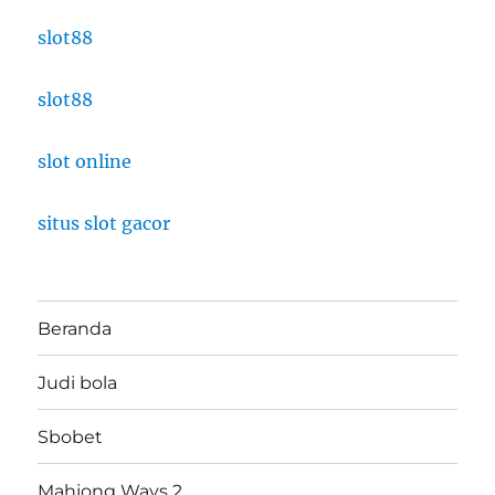
slot88
slot88
slot online
situs slot gacor
Beranda
Judi bola
Sbobet
Mahjong Ways 2