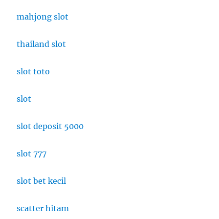
mahjong slot
thailand slot
slot toto
slot
slot deposit 5000
slot 777
slot bet kecil
scatter hitam