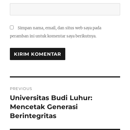
Simpan nama, email, dan situs web saya pada
peramban ini untuk komentar saya berikutnya.
Navigasi
PREVIOUS
pos
Universitas Budi Luhur:
Previous
post:
Mencetak Generasi
Berintegritas