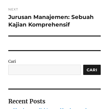
NEXT
Jurusan Manajemen: Sebuah
Next
post:
Kajian Komprehensif
Cari
CARI
Recent Posts