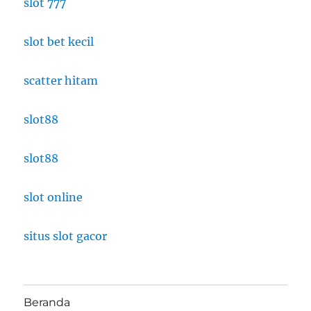
slot 777
slot bet kecil
scatter hitam
slot88
slot88
slot online
situs slot gacor
Beranda