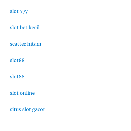
slot 777
slot bet kecil
scatter hitam
slot88
slot88
slot online
situs slot gacor