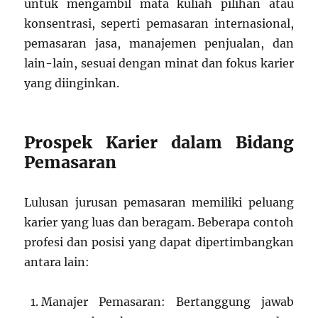
untuk mengambil mata kuliah pilihan atau
konsentrasi, seperti pemasaran internasional,
pemasaran jasa, manajemen penjualan, dan
lain-lain, sesuai dengan minat dan fokus karier
yang diinginkan.
Prospek Karier dalam Bidang
Pemasaran
Lulusan jurusan pemasaran memiliki peluang
karier yang luas dan beragam. Beberapa contoh
profesi dan posisi yang dapat dipertimbangkan
antara lain:
Manajer Pemasaran: Bertanggung jawab