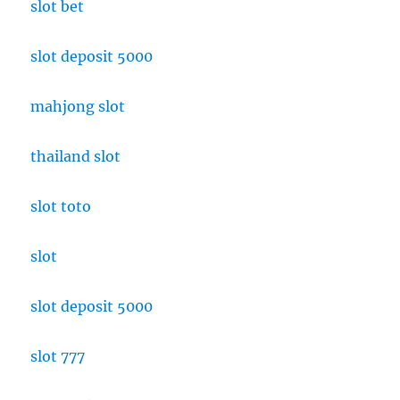
slot bet
slot deposit 5000
mahjong slot
thailand slot
slot toto
slot
slot deposit 5000
slot 777