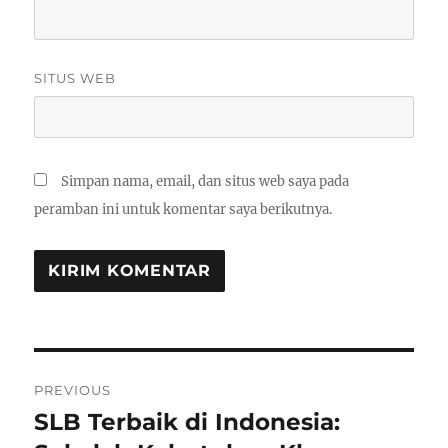
SITUS WEB
Simpan nama, email, dan situs web saya pada
peramban ini untuk komentar saya berikutnya.
Navigasi
PREVIOUS
pos
SLB Terbaik di Indonesia:
Previous