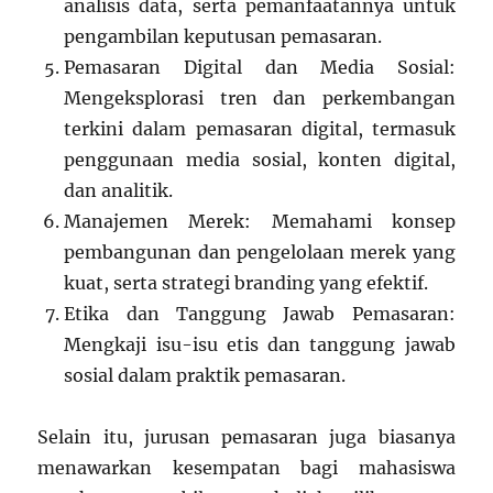
analisis data, serta pemanfaatannya untuk
pengambilan keputusan pemasaran.
Pemasaran Digital dan Media Sosial:
Mengeksplorasi tren dan perkembangan
terkini dalam pemasaran digital, termasuk
penggunaan media sosial, konten digital,
dan analitik.
Manajemen Merek: Memahami konsep
pembangunan dan pengelolaan merek yang
kuat, serta strategi branding yang efektif.
Etika dan Tanggung Jawab Pemasaran:
Mengkaji isu-isu etis dan tanggung jawab
sosial dalam praktik pemasaran.
Selain itu, jurusan pemasaran juga biasanya
menawarkan kesempatan bagi mahasiswa