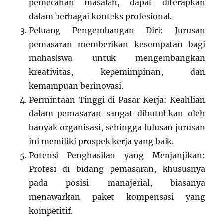
pemecahan masalah, dapat diterapkan
dalam berbagai konteks profesional.
Peluang Pengembangan Diri: Jurusan
pemasaran memberikan kesempatan bagi
mahasiswa untuk mengembangkan
kreativitas, kepemimpinan, dan
kemampuan berinovasi.
Permintaan Tinggi di Pasar Kerja: Keahlian
dalam pemasaran sangat dibutuhkan oleh
banyak organisasi, sehingga lulusan jurusan
ini memiliki prospek kerja yang baik.
Potensi Penghasilan yang Menjanjikan:
Profesi di bidang pemasaran, khususnya
pada posisi manajerial, biasanya
menawarkan paket kompensasi yang
kompetitif.