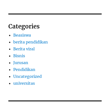
Categories
Beasiswa
berita pendidikan
Berita viral
Bisnis
Jurusan
Pendidikan
Uncategorized
universitas