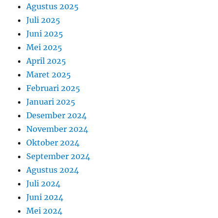
Agustus 2025
Juli 2025
Juni 2025
Mei 2025
April 2025
Maret 2025
Februari 2025
Januari 2025
Desember 2024
November 2024
Oktober 2024
September 2024
Agustus 2024
Juli 2024
Juni 2024
Mei 2024