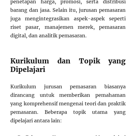
penetapan harga, promosi, serta distribusi
barang dan jasa. Selain itu, jurusan pemasaran
juga mengintegrasikan aspek-aspek seperti
riset pasar, manajemen merek, pemasaran
digital, dan analitik pemasaran.
Kurikulum dan Topik yang
Dipelajari
Kurikulum jurusan pemasaran biasanya
dirancang untuk memberikan pemahaman
yang komprehensif mengenai teori dan praktik
pemasaran. Beberapa topik utama yang
dipelajari antara lain: