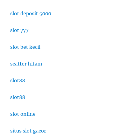
slot deposit 5000
slot 777
slot bet kecil
scatter hitam
slot88
slot88
slot online
situs slot gacor