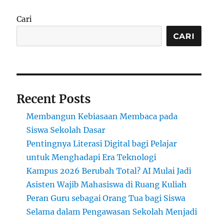
Bakat
Psikologi
Cari
Membantu
Menentukan
CARI
Jalur
Karier
Recent Posts
Membangun Kebiasaan Membaca pada
Siswa Sekolah Dasar
Pentingnya Literasi Digital bagi Pelajar
untuk Menghadapi Era Teknologi
Kampus 2026 Berubah Total? AI Mulai Jadi
Asisten Wajib Mahasiswa di Ruang Kuliah
Peran Guru sebagai Orang Tua bagi Siswa
Selama dalam Pengawasan Sekolah Menjadi