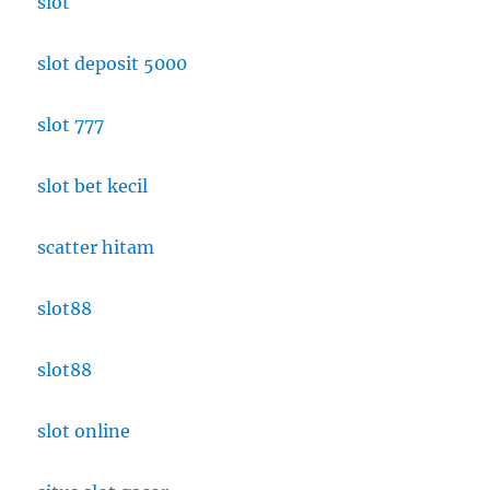
slot
slot deposit 5000
slot 777
slot bet kecil
scatter hitam
slot88
slot88
slot online