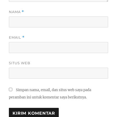
NAMA
*
EMAIL
*
SITUS WEB
Simpan nama, email, dan situs web saya pada
peramban ini untuk komentar saya berikutnya.