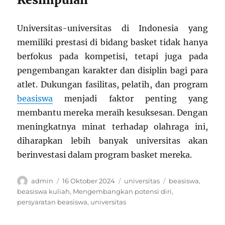
Universitas-universitas di Indonesia yang
memiliki prestasi di bidang basket tidak hanya
berfokus pada kompetisi, tetapi juga pada
pengembangan karakter dan disiplin bagi para
atlet. Dukungan fasilitas, pelatih, dan program
beasiswa
menjadi faktor penting yang
membantu mereka meraih kesuksesan. Dengan
meningkatnya minat terhadap olahraga ini,
diharapkan lebih banyak universitas akan
berinvestasi dalam program basket mereka.
Author
Posted
Categories
Tags
admin
16 Oktober 2024
universitas
beasiswa
,
on
beasiswa kuliah
,
Mengembangkan potensi diri
,
persyaratan beasiswa
,
universitas