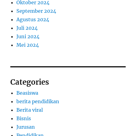
Oktober 2024
September 2024
Agustus 2024
Juli 2024
Juni 2024
Mei 2024
Categories
Beasiswa
berita pendidikan
Berita viral
Bisnis
Jurusan
Pendidikan