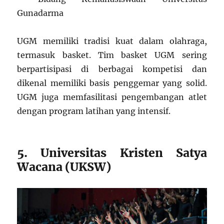
UGM memiliki tradisi kuat dalam olahraga,
termasuk basket. Tim basket UGM sering
berpartisipasi di berbagai kompetisi dan
dikenal memiliki basis penggemar yang solid.
UGM juga memfasilitasi pengembangan atlet
dengan program latihan yang intensif.
5. Universitas Kristen Satya
Wacana (UKSW)