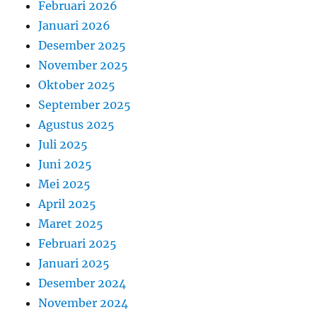
Februari 2026
Januari 2026
Desember 2025
November 2025
Oktober 2025
September 2025
Agustus 2025
Juli 2025
Juni 2025
Mei 2025
April 2025
Maret 2025
Februari 2025
Januari 2025
Desember 2024
November 2024