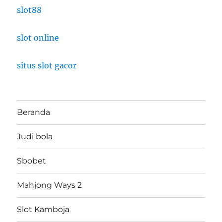
slot88
slot online
situs slot gacor
Beranda
Judi bola
Sbobet
Mahjong Ways 2
Slot Kamboja