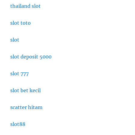
thailand slot
slot toto
slot
slot deposit 5000
slot 777
slot bet kecil
scatter hitam
slot88