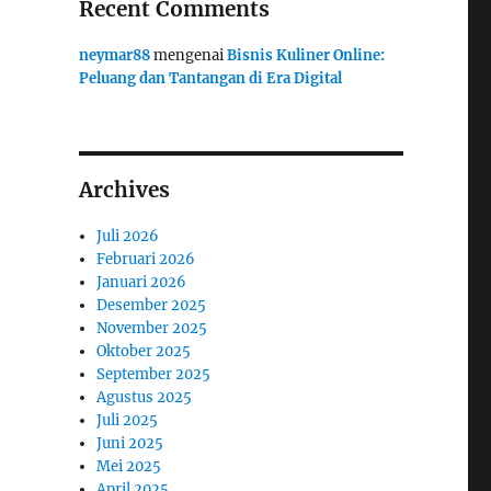
Recent Comments
neymar88
mengenai
Bisnis Kuliner Online:
Peluang dan Tantangan di Era Digital
Archives
Juli 2026
Februari 2026
Januari 2026
Desember 2025
November 2025
Oktober 2025
September 2025
Agustus 2025
Juli 2025
Juni 2025
Mei 2025
April 2025