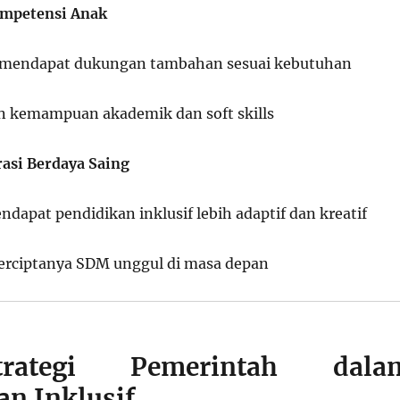
mpetensi Anak
f mendapat dukungan tambahan sesuai kebutuhan
 kemampuan akademik dan soft skills
asi Berdaya Saing
dapat pendidikan inklusif lebih adaptif dan kreatif
rciptanya SDM unggul di masa depan
trategi Pemerintah dala
an Inklusif