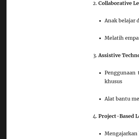
Collaborative L
Anak belajar
Melatih empat
Assistive Techn
Penggunaan t
khusus
Alat bantu m
Project-Based 
Mengajarkan 