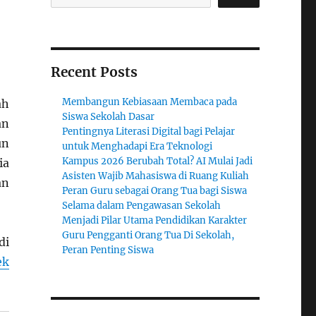
Recent Posts
Membangun Kebiasaan Membaca pada
ah
Siswa Sekolah Dasar
an
Pentingnya Literasi Digital bagi Pelajar
un
untuk Menghadapi Era Teknologi
Kampus 2026 Berubah Total? AI Mulai Jadi
ia
Asisten Wajib Mahasiswa di Ruang Kuliah
an
Peran Guru sebagai Orang Tua bagi Siswa
Selama dalam Pengawasan Sekolah
Menjadi Pilar Utama Pendidikan Karakter
Guru Pengganti Orang Tua Di Sekolah,
di
Peran Penting Siswa
ek