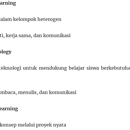
earning
 dalam kelompok heterogen
i, kerja sama, dan komunikasi
ology
eknologi untuk mendukung belajar siswa berkebutuh
embaca, menulis, dan komunikasi
Learning
konsep melalui proyek nyata