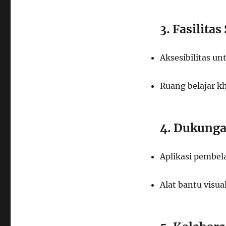
3. Fasilita
Aksesibilitas un
Ruang belajar k
4. Dukunga
Aplikasi pembel
Alat bantu visu