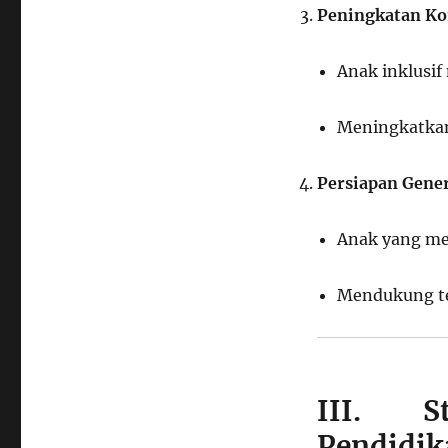
Peningkatan Ko
Anak inklusi
Meningkatkan
Persiapan Gener
Anak yang men
Mendukung te
III. S
Pendidik