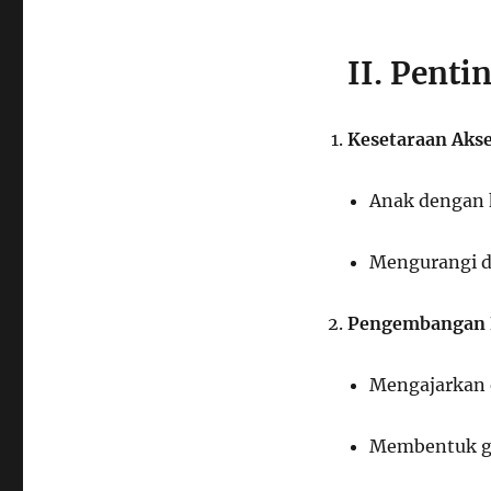
II. Penti
Kesetaraan Aks
Anak dengan 
Mengurangi d
Pengembangan K
Mengajarkan e
Membentuk ge