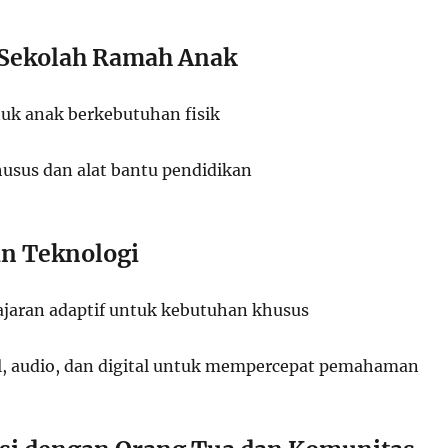
s Sekolah Ramah Anak
tuk anak berkebutuhan fisik
husus dan alat bantu pendidikan
n Teknologi
ajaran adaptif untuk kebutuhan khusus
al, audio, dan digital untuk mempercepat pemahaman