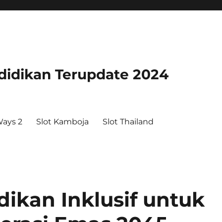
didikan Terupdate 2024
ays 2
Slot Kamboja
Slot Thailand
ikan Inklusif untuk