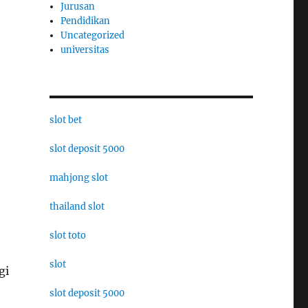
Jurusan
Pendidikan
Uncategorized
universitas
slot bet
slot deposit 5000
mahjong slot
thailand slot
slot toto
slot
gi
slot deposit 5000