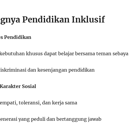
ngnya Pendidikan Inklusif
es Pendidikan
kebutuhan khusus dapat belajar bersama teman sebaya
iskriminasi dan kesenjangan pendidikan
arakter Sosial
mpati, toleransi, dan kerja sama
nerasi yang peduli dan bertanggung jawab