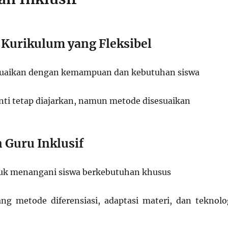
i Kurikulum yang Fleksibel
suaikan dengan kemampuan dan kebutuhan siswa
inti tetap diajarkan, namun metode disesuaikan
n Guru Inklusif
tuk menangani siswa berkebutuhan khusus
g metode diferensiasi, adaptasi materi, dan teknolo