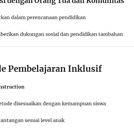
asi dengan Orang Tua dan Komunitas
atkan dalam perencanaan pendidikan
erikan dukungan sosial dan pendidikan tambahan
de Pembelajaran Inklusif
nstruction
etode disesuaikan dengan kemampuan siswa
antangan sesuai level anak