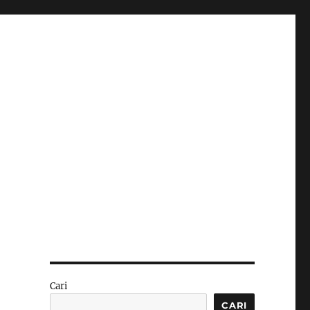
Cari
CARI