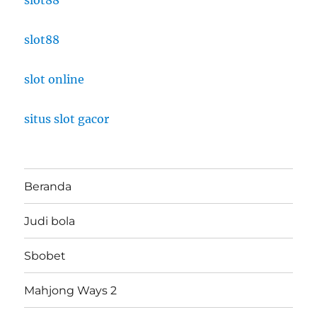
slot88
slot88
slot online
situs slot gacor
Beranda
Judi bola
Sbobet
Mahjong Ways 2