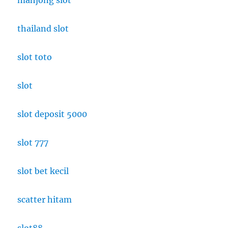
mahjong slot
thailand slot
slot toto
slot
slot deposit 5000
slot 777
slot bet kecil
scatter hitam