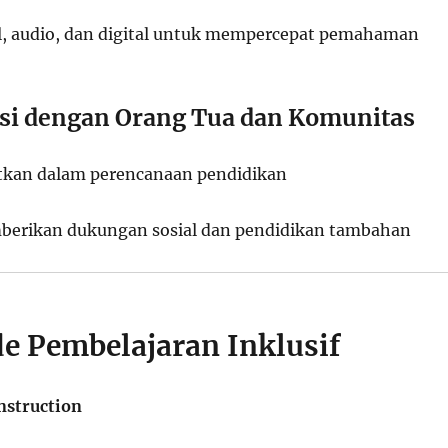
al, audio, dan digital untuk mempercepat pemahaman
asi dengan Orang Tua dan Komunitas
atkan dalam perencanaan pendidikan
erikan dukungan sosial dan pendidikan tambahan
de Pembelajaran Inklusif
nstruction