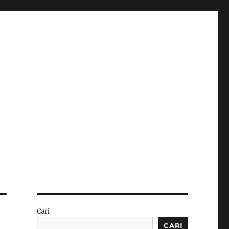
Cari
CARI