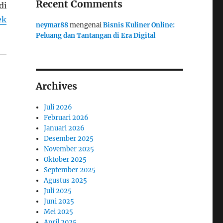
Recent Comments
di
ek
neymar88
mengenai
Bisnis Kuliner Online:
Peluang dan Tantangan di Era Digital
Archives
Juli 2026
Februari 2026
Januari 2026
Desember 2025
November 2025
Oktober 2025
September 2025
Agustus 2025
Juli 2025
Juni 2025
Mei 2025
April 2025