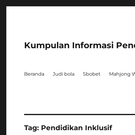
Kumpulan Informasi Pen
Beranda
Judi bola
Sbobet
Mahjong W
Tag:
Pendidikan Inklusif