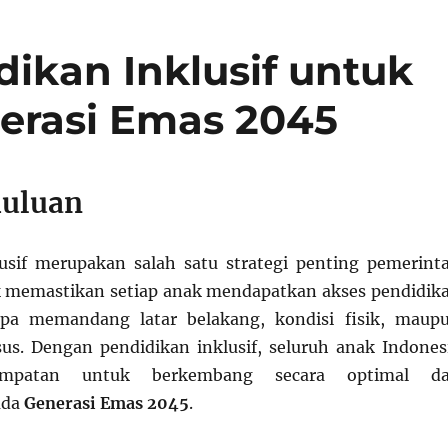
ikan Inklusif untuk
rasi Emas 2045
huluan
usif merupakan salah satu strategi penting pemerint
k memastikan setiap anak mendapatkan akses pendidik
anpa memandang latar belakang, kondisi fisik, maup
s. Dengan pendidikan inklusif, seluruh anak Indones
empatan untuk berkembang secara optimal d
ada
Generasi Emas 2045
.