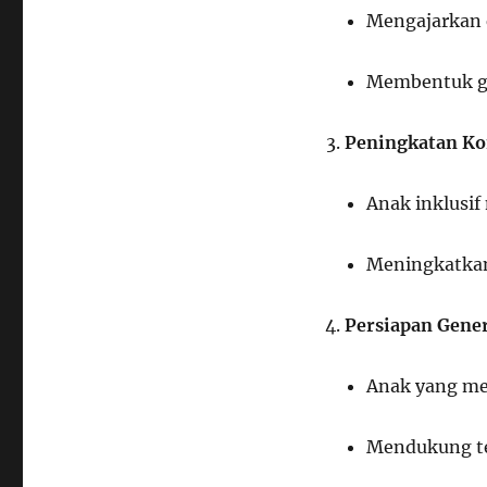
Mengajarkan e
Membentuk ge
Peningkatan Ko
Anak inklusi
Meningkatkan
Persiapan Gener
Anak yang men
Mendukung te