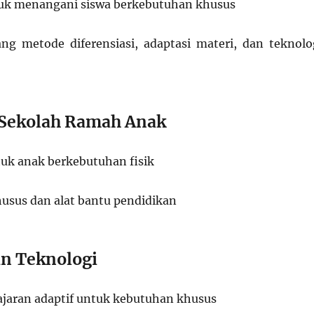
tuk menangani siswa berkebutuhan khusus
g metode diferensiasi, adaptasi materi, dan teknolo
s Sekolah Ramah Anak
tuk anak berkebutuhan fisik
husus dan alat bantu pendidikan
n Teknologi
ajaran adaptif untuk kebutuhan khusus