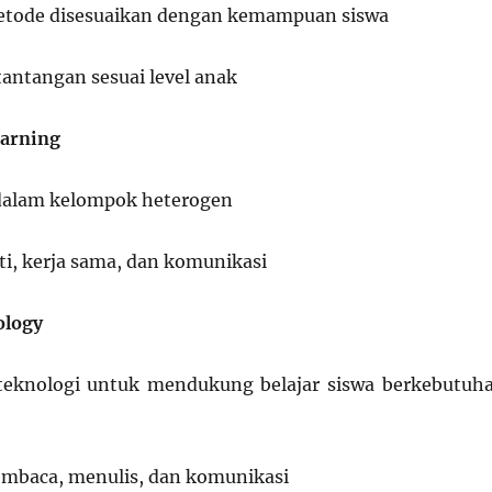
etode disesuaikan dengan kemampuan siswa
antangan sesuai level anak
earning
 dalam kelompok heterogen
i, kerja sama, dan komunikasi
ology
eknologi untuk mendukung belajar siswa berkebutuh
embaca, menulis, dan komunikasi