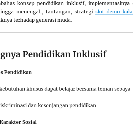
mbahas konsep pendidikan inklusif, implementasinya 
hingga menengah, tantangan, strategi
slot demo kak
knya terhadap generasi muda.
ngnya Pendidikan Inklusif
es Pendidikan
kebutuhan khusus dapat belajar bersama teman sebaya
iskriminasi dan kesenjangan pendidikan
arakter Sosial