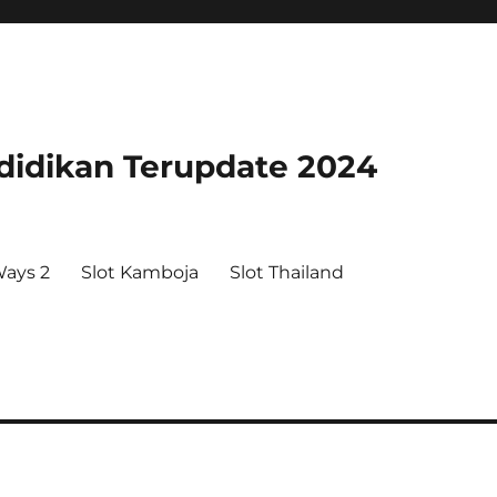
didikan Terupdate 2024
ays 2
Slot Kamboja
Slot Thailand