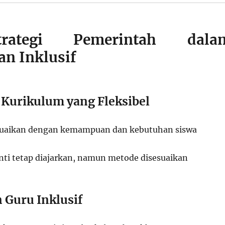
trategi Pemerintah dala
an Inklusif
i Kurikulum yang Fleksibel
suaikan dengan kemampuan dan kebutuhan siswa
inti tetap diajarkan, namun metode disesuaikan
n Guru Inklusif