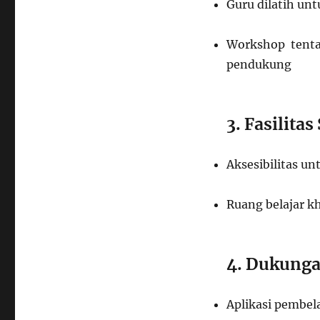
Guru dilatih un
Workshop tentan
pendukung
3. Fasilita
Aksesibilitas un
Ruang belajar k
4. Dukunga
Aplikasi pembel