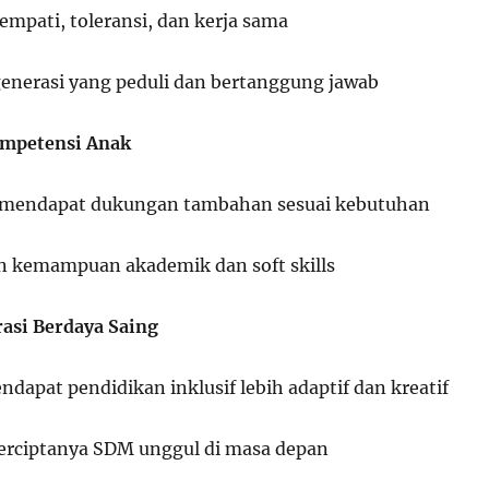
mpati, toleransi, dan kerja sama
nerasi yang peduli dan bertanggung jawab
mpetensi Anak
f mendapat dukungan tambahan sesuai kebutuhan
 kemampuan akademik dan soft skills
asi Berdaya Saing
dapat pendidikan inklusif lebih adaptif dan kreatif
rciptanya SDM unggul di masa depan