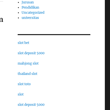
Jurusan
Pendidikan
Uncategorized
m
universitas
slot bet
slot deposit 5000
mahjong slot
thailand slot
slot toto
slot
slot deposit 5000