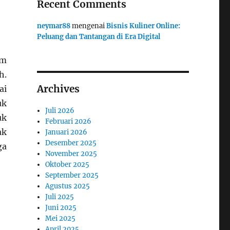
Recent Comments
neymar88
mengenai
Bisnis Kuliner Online:
Peluang dan Tantangan di Era Digital
am
h.
Archives
ai
uk
Juli 2026
uk
Februari 2026
ak
Januari 2026
Desember 2025
ga
November 2025
Oktober 2025
September 2025
Agustus 2025
Juli 2025
Juni 2025
Mei 2025
April 2025