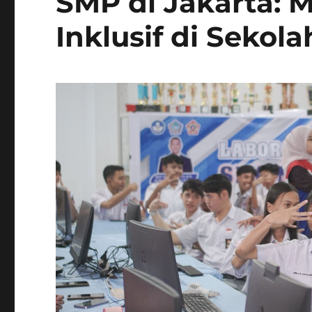
SMP di Jakarta:
Inklusif di Sekola