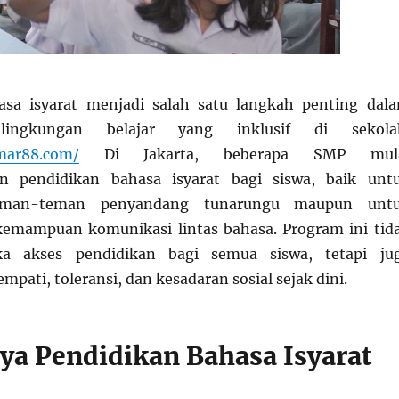
asa isyarat menjadi salah satu langkah penting dal
lingkungan belajar yang inklusif di sekola
ymar88.com/
Di Jakarta, beberapa SMP mul
n pendidikan bahasa isyarat bagi siswa, baik unt
man-teman penyandang tunarungu maupun unt
emampuan komunikasi lintas bahasa. Program ini tid
 akses pendidikan bagi semua siswa, tetapi ju
ati, toleransi, dan kesadaran sosial sejak dini.
ya Pendidikan Bahasa Isyarat