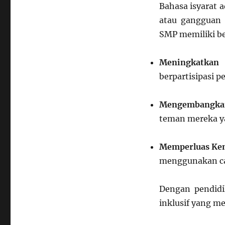
Bahasa isyarat 
atau gangguan 
SMP memiliki be
Meningkatkan 
berpartisipasi p
Mengembangka
teman mereka y
Memperluas Ke
menggunakan car
Dengan pendidi
inklusif yang m