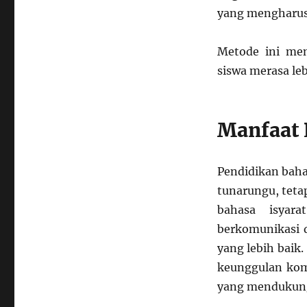
yang mengharus
Metode ini men
siswa merasa le
Manfaat 
Pendidikan baha
tunarungu, tetap
bahasa isyar
berkomunikasi d
yang lebih baik
keunggulan komp
yang mendukung