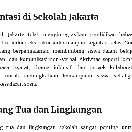
tasi di Sekolah Jakarta
i Jakarta telah mengintegrasikan pendidikan baha
m kurikulum ekstrakurikuler maupun kegiatan kelas. Gu
r yang berpengalaman membimbing siswa dalam belaj
an, dan komunikasi non-verbal. Aktivitas seperti lom
asa isyarat, drama inklusif, dan proyek kolaborat
a untuk meningkatkan kemampuan siswa sekalig
sadaran sosial.
ang Tua dan Lingkungan
g tua dan lingkungan sekolah sangat penting unt