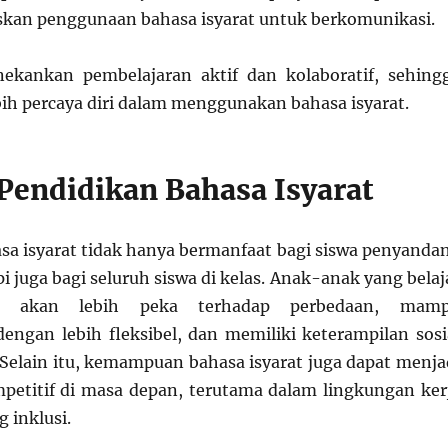
kan penggunaan bahasa isyarat untuk berkomunikasi.
ekankan pembelajaran aktif dan kolaboratif, sehing
bih percaya diri dalam menggunakan bahasa isyarat.
Pendidikan Bahasa Isyarat
sa isyarat tidak hanya bermanfaat bagi siswa penyanda
i juga bagi seluruh siswa di kelas. Anak-anak yang belaj
at akan lebih peka terhadap perbedaan, mam
engan lebih fleksibel, dan memiliki keterampilan sosi
. Selain itu, kemampuan bahasa isyarat juga dapat menja
etitif di masa depan, terutama dalam lingkungan ker
 inklusi.