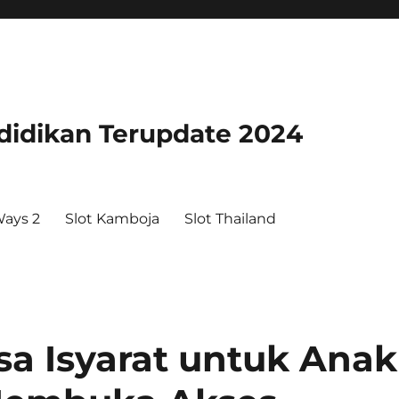
didikan Terupdate 2024
ays 2
Slot Kamboja
Slot Thailand
a Isyarat untuk Anak