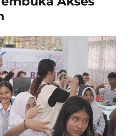
 Membuka Akses
h