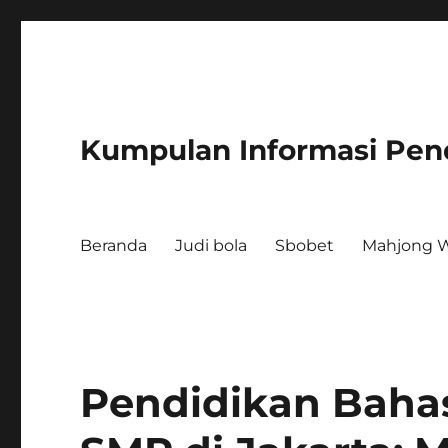
Kumpulan Informasi Pen
Beranda
Judi bola
Sbobet
Mahjong W
Pendidikan Bahas