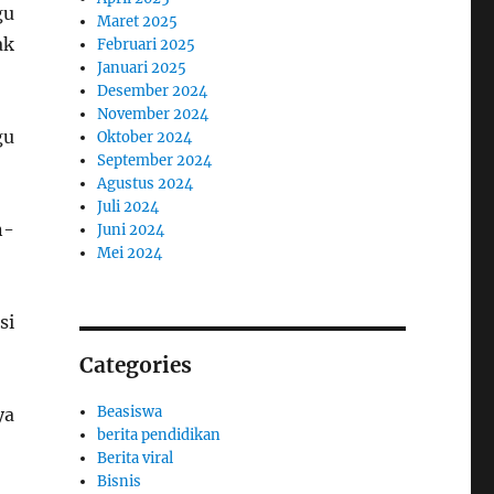
gu
Maret 2025
ak
Februari 2025
Januari 2025
Desember 2024
November 2024
gu
Oktober 2024
September 2024
Agustus 2024
Juli 2024
n-
Juni 2024
Mei 2024
si
Categories
Beasiswa
ya
berita pendidikan
Berita viral
Bisnis