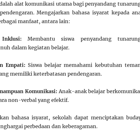
adalah alat komunikasi utama bagi penyandang tunarun
pendengaran. Mengajarkan bahasa isyarat kepada an
rbagai manfaat, antara lain:
Inklusi:
Membantu siswa penyandang tunarun
enuh dalam kegiatan belajar.
n Empati:
Siswa belajar memahami kebutuhan tema
ang memiliki keterbatasan pendengaran.
mampuan Komunikasi:
Anak-anak belajar berkomunika
a non-verbal yang efektif.
kan bahasa isyarat, sekolah dapat menciptakan buda
enghargai perbedaan dan keberagaman.