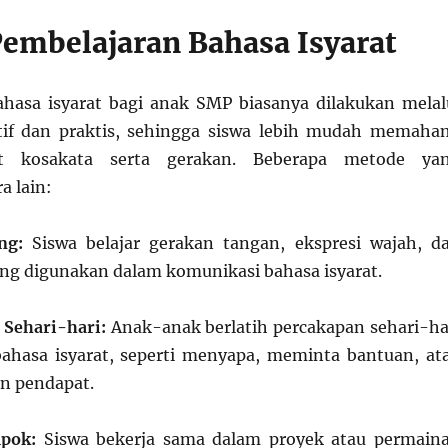
embelajaran Bahasa Isyarat
hasa isyarat bagi anak SMP biasanya dilakukan melal
tif dan praktis, sehingga siswa lebih mudah memaha
t kosakata serta gerakan. Beberapa metode ya
a lain:
ng:
Siswa belajar gerakan tangan, ekspresi wajah, d
ng digunakan dalam komunikasi bahasa isyarat.
 Sehari-hari:
Anak-anak berlatih percakapan sehari-ha
hasa isyarat, seperti menyapa, meminta bantuan, at
n pendapat.
pok:
Siswa bekerja sama dalam proyek atau permain