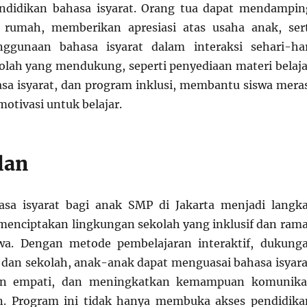
endidikan bahasa isyarat. Orang tua dapat mendampin
i rumah, memberikan apresiasi atas usaha anak, ser
gunaan bahasa isyarat dalam interaksi sehari-har
lah yang mendukung, seperti penyediaan materi belaja
asa isyarat, dan program inklusi, membantu siswa mera
otivasi untuk belajar.
lan
asa isyarat bagi anak SMP di Jakarta menjadi langk
 menciptakan lingkungan sekolah yang inklusif dan ram
wa. Dengan metode pembelajaran interaktif, dukung
, dan sekolah, anak-anak dapat menguasai bahasa isyara
 empati, dan meningkatkan kemampuan komunika
an. Program ini tidak hanya membuka akses pendidika