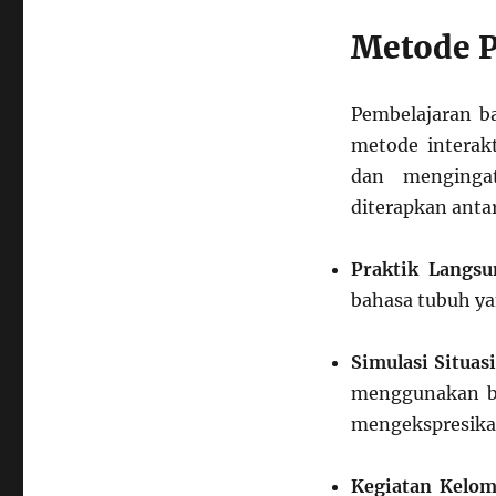
Metode P
Pembelajaran ba
metode interak
dan menginga
diterapkan antar
Praktik Langsu
bahasa tubuh ya
Simulasi Situasi
menggunakan ba
mengekspresika
Kegiatan Kelom