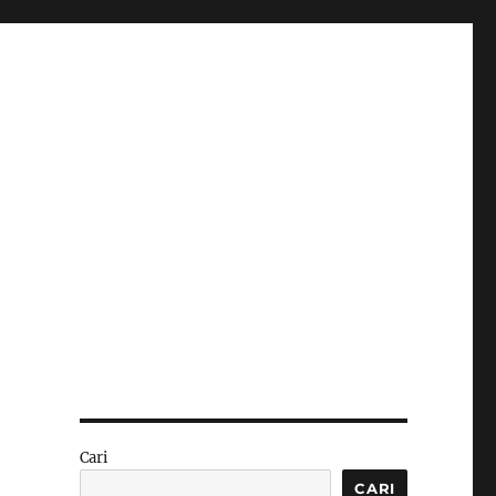
Cari
CARI