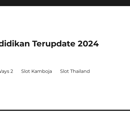
didikan Terupdate 2024
ays 2
Slot Kamboja
Slot Thailand