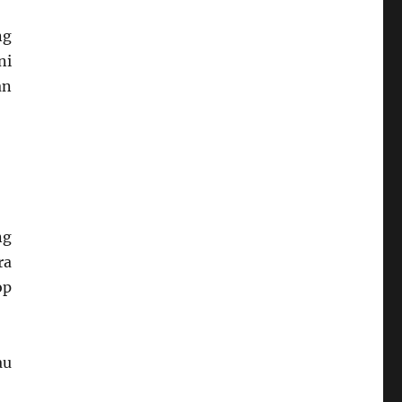
ng
ni
an
ng
ra
op
au