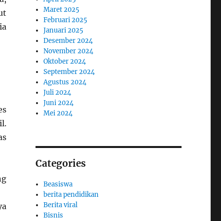
Maret 2025
ut
Februari 2025
ia
Januari 2025
Desember 2024
November 2024
Oktober 2024
September 2024
Agustus 2024
Juli 2024
Juni 2024
es
Mei 2024
l.
as
Categories
ng
Beasiswa
berita pendidikan
Berita viral
ya
Bisnis