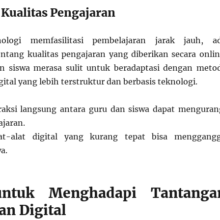
Kualitas Pengajaran
ologi memfasilitasi pembelajaran jarak jauh, a
ntang kualitas pengajaran yang diberikan secara onlin
n siswa merasa sulit untuk beradaptasi dengan meto
ital yang lebih terstruktur dan berbasis teknologi.
raksi langsung antara guru dan siswa dapat menguran
ajaran.
at-alat digital yang kurang tepat bisa menggang
a.
untuk Menghadapi Tantanga
an Digital