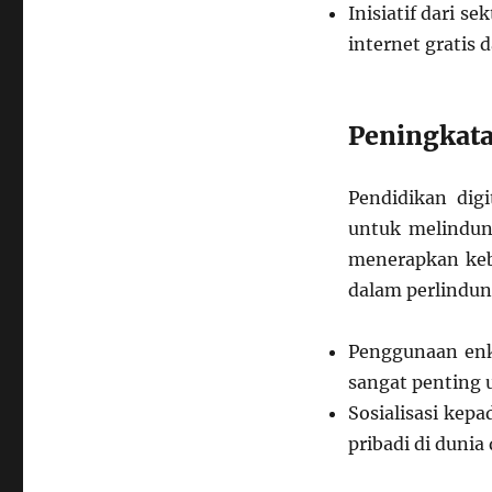
Inisiatif dari 
internet gratis
Peningkata
Pendidikan dig
untuk melindung
menerapkan kebi
dalam perlindun
Penggunaan enk
sangat penting 
Sosialisasi kep
pribadi di dunia 