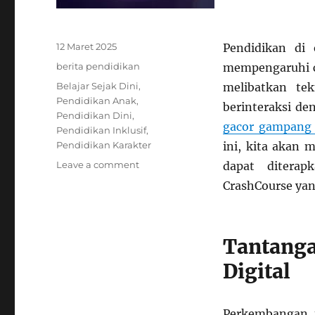
Posted
12 Maret 2025
Pendidikan di 
on
Categories
berita pendidikan
mempengaruhi ca
Tags
Belajar Sejak Dini
,
melibatkan te
Pendidikan Anak
,
berinteraksi de
Pendidikan Dini
,
gacor gampang
Pendidikan Inklusif
,
Pendidikan Karakter
ini, kita akan 
on
Leave a comment
dapat ditera
Perkembangan
CrashCourse ya
Pendidikan
di
Era
Digital:
Tantang
Tantangan
Digital
dan
Solusi
ala
CrashCourse
Perkembangan t