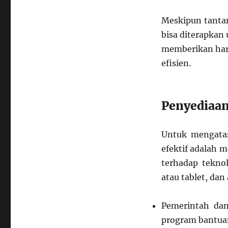
Meskipun tantan
bisa diterapkan
memberikan hara
efisien.
Penyediaan
Untuk mengatas
efektif adalah 
terhadap teknol
atau tablet, dan
Pemerintah dan
program bantua