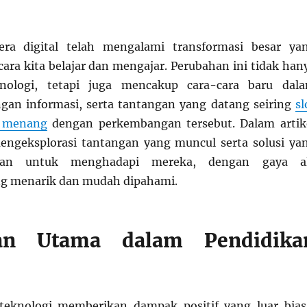
era digital telah mengalami transformasi besar ya
ra kita belajar dan mengajar. Perubahan ini tidak han
knologi, tetapi juga mencakup cara-cara baru dal
ngan informasi, serta tantangan yang datang seiring
sl
 menang
dengan perkembangan tersebut. Dalam artik
mengeksplorasi tantangan yang muncul serta solusi ya
pkan untuk menghadapi mereka, dengan gaya a
ng menarik dan mudah dipahami.
an Utama dalam Pendidika
eknologi memberikan dampak positif yang luar bias