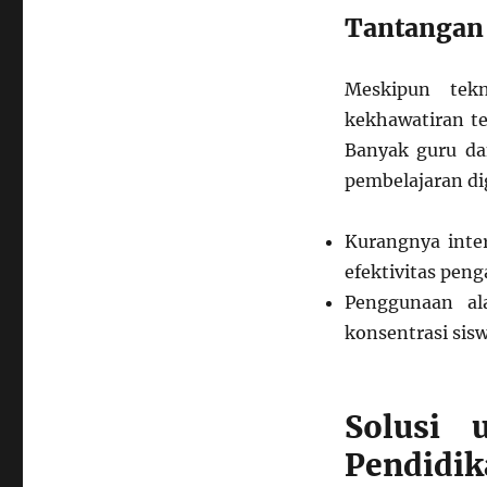
Tantangan 
Meskipun tekn
kekhawatiran te
Banyak guru da
pembelajaran dig
Kurangnya inte
efektivitas peng
Penggunaan al
konsentrasi sisw
Solusi 
Pendidik