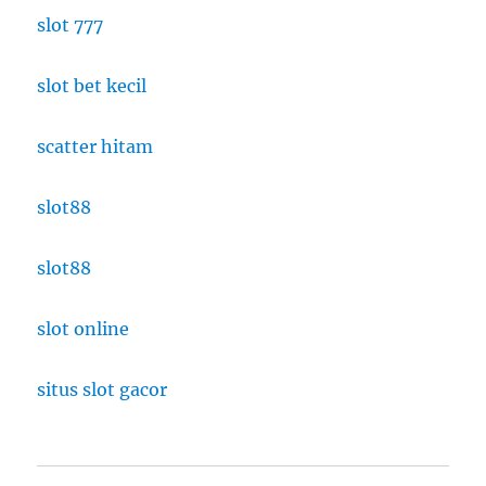
slot 777
slot bet kecil
scatter hitam
slot88
slot88
slot online
situs slot gacor