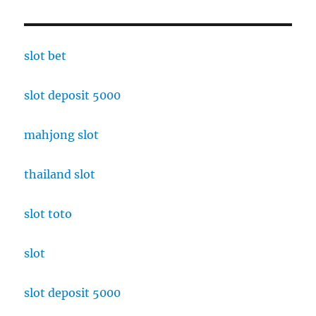
slot bet
slot deposit 5000
mahjong slot
thailand slot
slot toto
slot
slot deposit 5000