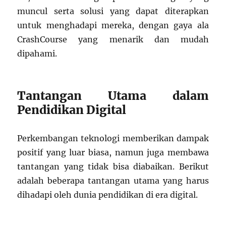
muncul serta solusi yang dapat diterapkan
untuk menghadapi mereka, dengan gaya ala
CrashCourse yang menarik dan mudah
dipahami.
Tantangan Utama dalam
Pendidikan Digital
Perkembangan teknologi memberikan dampak
positif yang luar biasa, namun juga membawa
tantangan yang tidak bisa diabaikan. Berikut
adalah beberapa tantangan utama yang harus
dihadapi oleh dunia pendidikan di era digital.