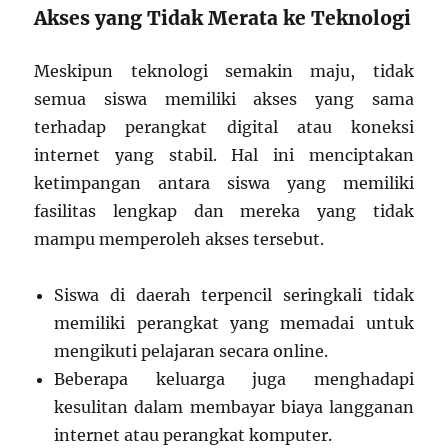
Akses yang Tidak Merata ke Teknologi
Meskipun teknologi semakin maju, tidak
semua siswa memiliki akses yang sama
terhadap perangkat digital atau koneksi
internet yang stabil. Hal ini menciptakan
ketimpangan antara siswa yang memiliki
fasilitas lengkap dan mereka yang tidak
mampu memperoleh akses tersebut.
Siswa di daerah terpencil seringkali tidak
memiliki perangkat yang memadai untuk
mengikuti pelajaran secara online.
Beberapa keluarga juga menghadapi
kesulitan dalam membayar biaya langganan
internet atau perangkat komputer.