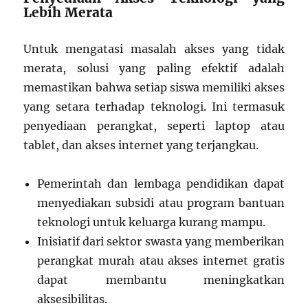
Lebih Merata
Untuk mengatasi masalah akses yang tidak
merata, solusi yang paling efektif adalah
memastikan bahwa setiap siswa memiliki akses
yang setara terhadap teknologi. Ini termasuk
penyediaan perangkat, seperti laptop atau
tablet, dan akses internet yang terjangkau.
Pemerintah dan lembaga pendidikan dapat
menyediakan subsidi atau program bantuan
teknologi untuk keluarga kurang mampu.
Inisiatif dari sektor swasta yang memberikan
perangkat murah atau akses internet gratis
dapat membantu meningkatkan
aksesibilitas.