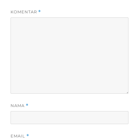
KOMENTAR
*
NAMA
*
EMAIL
*