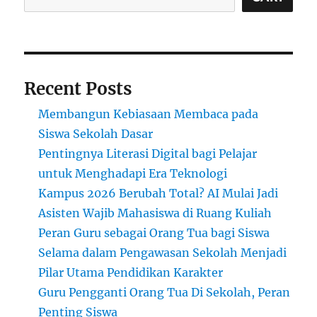
Recent Posts
Membangun Kebiasaan Membaca pada
Siswa Sekolah Dasar
Pentingnya Literasi Digital bagi Pelajar
untuk Menghadapi Era Teknologi
Kampus 2026 Berubah Total? AI Mulai Jadi
Asisten Wajib Mahasiswa di Ruang Kuliah
Peran Guru sebagai Orang Tua bagi Siswa
Selama dalam Pengawasan Sekolah Menjadi
Pilar Utama Pendidikan Karakter
Guru Pengganti Orang Tua Di Sekolah, Peran
Penting Siswa