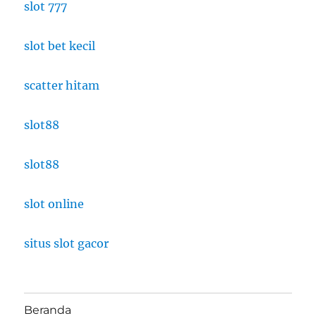
slot 777
slot bet kecil
scatter hitam
slot88
slot88
slot online
situs slot gacor
Beranda