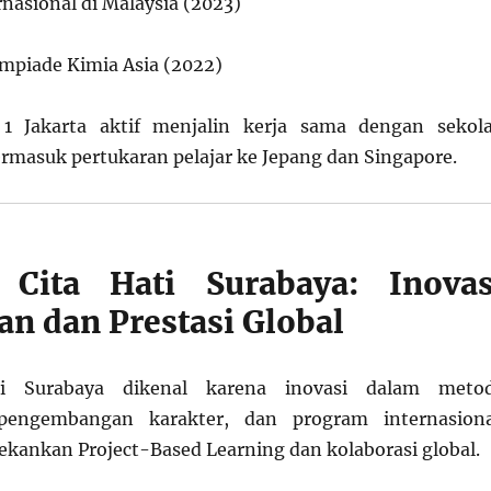
rnasional di Malaysia (2023)
impiade Kimia Asia (2022)
1 Jakarta aktif menjalin kerja sama dengan sekol
ermasuk pertukaran pelajar ke Jepang dan Singapore.
Cita Hati Surabaya: Inovas
an dan Prestasi Global
i Surabaya dikenal karena inovasi dalam meto
 pengembangan karakter, dan program internasiona
ekankan Project-Based Learning dan kolaborasi global.