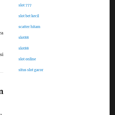
slot 777
slot bet kecil
scatter hitam
ra
slot88
slot88
si
slot online
situs slot gacor
n