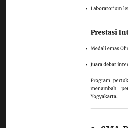
Laboratorium le
Prestasi In
Medali emas Oli
Juara debat inte
Program pertuk
menambah pen
Yogyakarta.