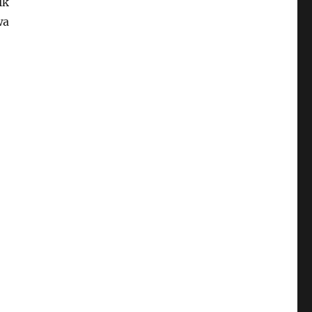
ik
wa