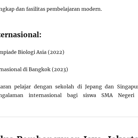
ngkap dan fasilitas pembelajaran modern.
ternasional:
mpiade Biologi Asia (2022)
rnasional di Bangkok (2023)
aran pelajar dengan sekolah di Jepang dan Singapu
galaman internasional bagi siswa SMA Negeri