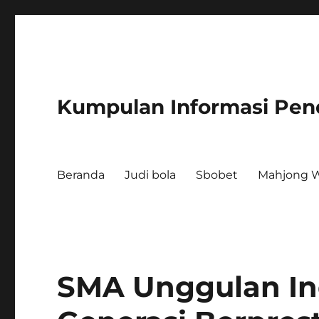
Kumpulan Informasi Pen
Beranda
Judi bola
Sbobet
Mahjong W
SMA Unggulan In