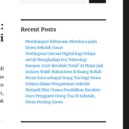
:
Recent Posts
i
Membangun Kebiasaan Membaca pada
Siswa Sekolah Dasar
Pentingnya Literasi Digital bagi Pelajar
untuk Menghadapi Era Teknologi
Kampus 2026 Berubah Total? AI Mulai Jadi
di
Asisten Wajib Mahasiswa di Ruang Kuliah
na
Peran Guru sebagai Orang Tua bagi Siswa
Selama dalam Pengawasan Sekolah
an
Menjadi Pilar Utama Pendidikan Karakter
n,
Guru Pengganti Orang Tua Di Sekolah,
uk
Peran Penting Siswa