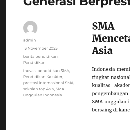
Generasi Berprest
SMA U
Menceta
Author
admin
Asia
Posted
13 November 2025
on
Categories
berita pendidikan
,
Pendidikan
Indonesia memil
Tags
inovasi pendidikan SMA
,
Pendidikan Karakter
,
tingkat nasional
prestasi internasional SMA
,
kualitas akade
sekolah top Asia
,
SMA
pengembangan 
unggulan Indonesia
SMA unggulan in
bersaing di kanc