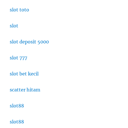
slot toto
slot
slot deposit 5000
slot 777
slot bet kecil
scatter hitam
slot88
slot88