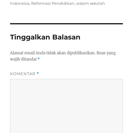
Indonesia
,
Reformasi Pendidikan
,
sistem sekolah
Tinggalkan Balasan
Alamat email Anda tidak akan dipublikasikan.
Ruas yang
wajib ditandai
*
KOMENTAR
*