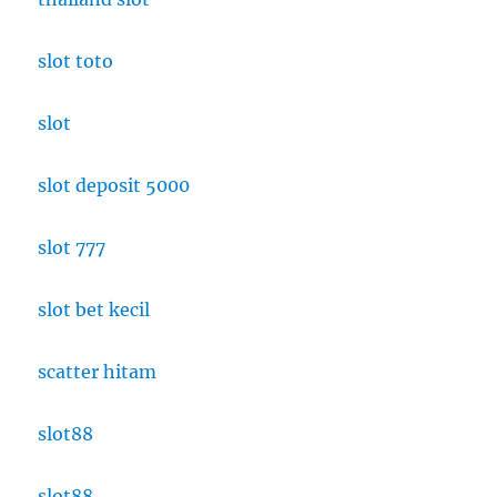
slot toto
slot
slot deposit 5000
slot 777
slot bet kecil
scatter hitam
slot88
slot88