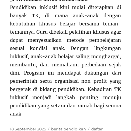
Pendidikan inklusif kini mulai diterapkan di
banyak TK, di mana anak-anak dengan
kebutuhan khusus belajar bersama teman-
temannya. Guru dibekali pelatihan khusus agar
dapat menyesuaikan metode pembelajaran
sesuai kondisi anak. Dengan lingkungan
inklusif, anak-anak belajar saling menghargai,
membantu, dan memahami perbedaan sejak
dini. Program ini mendapat dukungan dari
pemerintah serta organisasi non-profit yang
bergerak di bidang pendidikan. Kehadiran TK
inklusif menjadi langkah penting menuju
pendidikan yang setara dan ramah bagi semua
anak.
Posted
Categories
Tags
18 September 2025
berita pendidikan
daftar