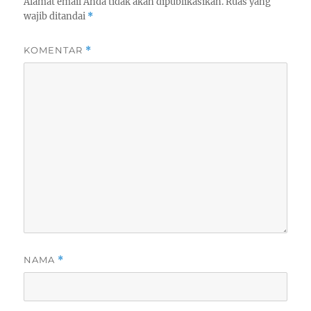
Alamat email Anda tidak akan dipublikasikan.
Ruas yang
wajib ditandai
*
KOMENTAR
*
NAMA
*