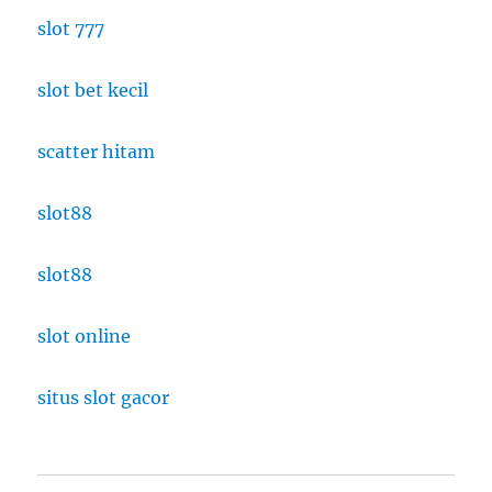
slot 777
slot bet kecil
scatter hitam
slot88
slot88
slot online
situs slot gacor