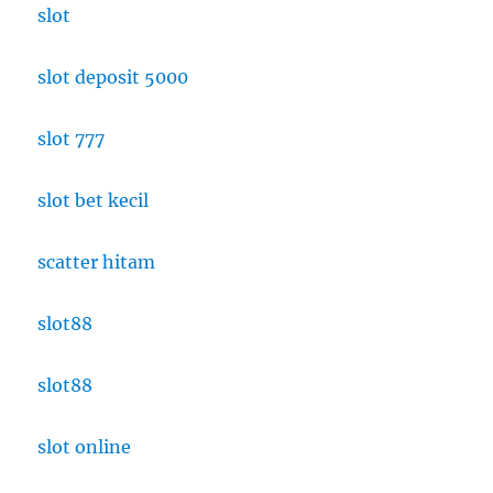
slot
slot deposit 5000
slot 777
slot bet kecil
scatter hitam
slot88
slot88
slot online