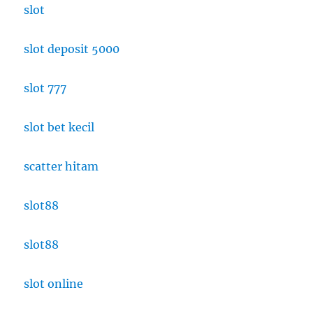
slot
slot deposit 5000
slot 777
slot bet kecil
scatter hitam
slot88
slot88
slot online