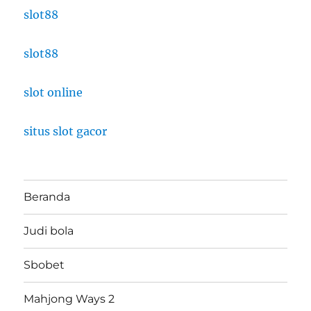
slot88
slot88
slot online
situs slot gacor
Beranda
Judi bola
Sbobet
Mahjong Ways 2