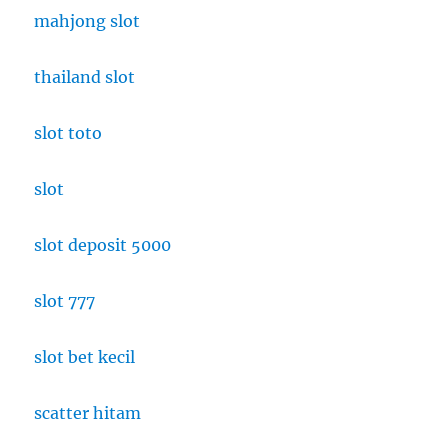
mahjong slot
thailand slot
slot toto
slot
slot deposit 5000
slot 777
slot bet kecil
scatter hitam