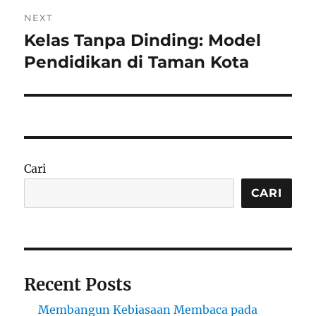
NEXT
Kelas Tanpa Dinding: Model
Next
post:
Pendidikan di Taman Kota
Cari
CARI
Recent Posts
Membangun Kebiasaan Membaca pada