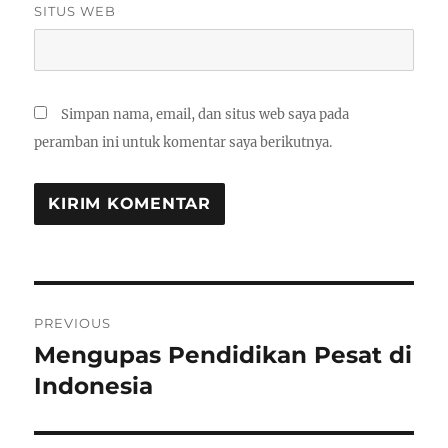
SITUS WEB
Simpan nama, email, dan situs web saya pada
peramban ini untuk komentar saya berikutnya.
Navigasi
PREVIOUS
pos
Mengupas Pendidikan Pesat di
Previous
post:
Indonesia