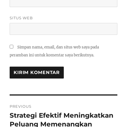
SITUS WEB
Simpan nama, email, dan situs web saya pada
peramban ini untuk komentar saya berikutnya.
Navigasi
PREVIOUS
pos
Strategi Efektif Meningkatkan
Previous
post:
Peluang Memenangkan