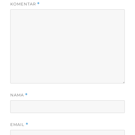
KOMENTAR
*
NAMA
*
EMAIL
*