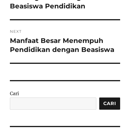
Beasiswa Pendidikan
NEXT
Manfaat Besar Menempuh
Next
post:
Pendidikan dengan Beasiswa
Cari
CARI