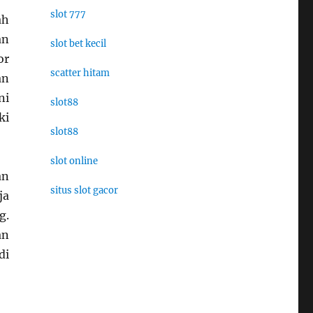
slot 777
ah
an
slot bet kecil
or
scatter hitam
an
ni
slot88
ki
slot88
slot online
an
situs slot gacor
ja
g.
an
di