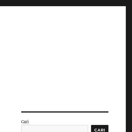
Cari
CARI