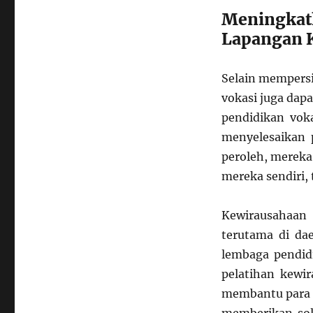
Meningkat
Lapangan K
Selain mempersi
vokasi juga dap
pendidikan vok
menyelesaikan 
peroleh, mereka
mereka sendiri, 
Kewirausahaan
terutama di da
lembaga pendid
pelatihan kewi
membantu para l
memberikan solu