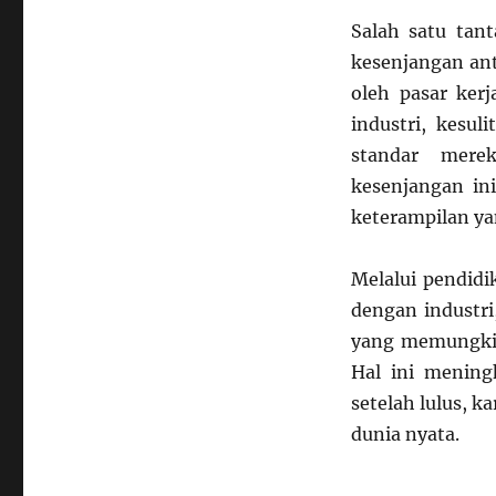
Salah satu tant
kesenjangan ant
oleh pasar kerj
industri, kesul
standar mere
kesenjangan in
keterampilan ya
Melalui pendidi
dengan industri
yang memungki
Hal ini menin
setelah lulus, 
dunia nyata.