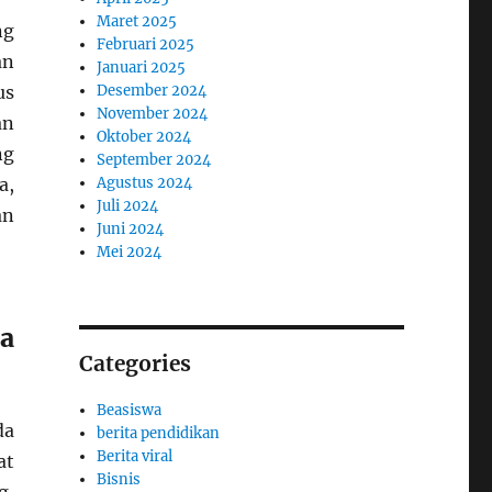
Maret 2025
ng
Februari 2025
an
Januari 2025
us
Desember 2024
November 2024
an
Oktober 2024
ng
September 2024
a,
Agustus 2024
Juli 2024
an
Juni 2024
Mei 2024
a
Categories
Beasiswa
da
berita pendidikan
Berita viral
at
Bisnis
g,