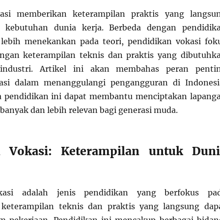
kasi memberikan keterampilan praktis yang langsu
n kebutuhan dunia kerja. Berbeda dengan pendidik
lebih menekankan pada teori, pendidikan vokasi fok
gan keterampilan teknis dan praktis yang dibutuhk
 industri. Artikel ini akan membahas peran penti
asi dalam menanggulangi pengangguran di Indonesi
a pendidikan ini dapat membantu menciptakan lapang
 banyak dan lebih relevan bagi generasi muda.
n Vokasi: Keterampilan untuk Duni
kasi adalah jenis pendidikan yang berfokus pa
eterampilan teknis dan praktis yang langsung dap
m pekerjaan. Pendidikan ini mencakup berbagai bidan