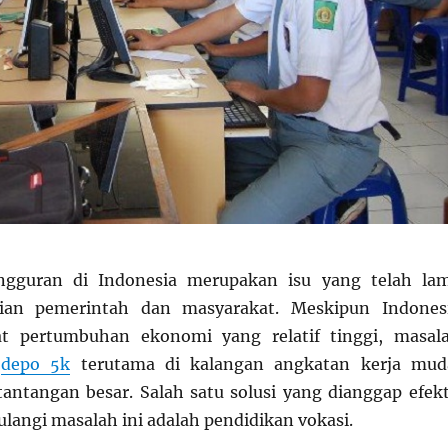
ngguran di Indonesia merupakan isu yang telah la
tian pemerintah dan masyarakat. Meskipun Indones
at pertumbuhan ekonomi yang relatif tinggi, masal
,
depo 5k
terutama di kalangan angkatan kerja mud
antangan besar. Salah satu solusi yang dianggap efekt
angi masalah ini adalah pendidikan vokasi.