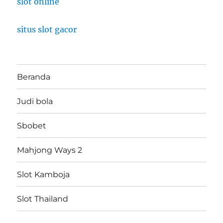
slot online
situs slot gacor
Beranda
Judi bola
Sbobet
Mahjong Ways 2
Slot Kamboja
Slot Thailand