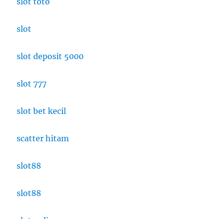
slot toto
slot
slot deposit 5000
slot 777
slot bet kecil
scatter hitam
slot88
slot88