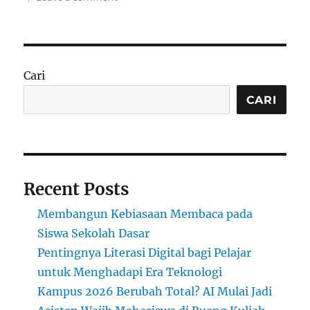
Beasiswa
Internasional:
Mencetak
Generasi
Unggul
Cari
untuk
Masa
CARI
Depan
Indonesia
Recent Posts
Membangun Kebiasaan Membaca pada
Siswa Sekolah Dasar
Pentingnya Literasi Digital bagi Pelajar
untuk Menghadapi Era Teknologi
Kampus 2026 Berubah Total? AI Mulai Jadi