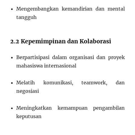
Mengembangkan kemandirian dan mental
tangguh
2.2 Kepemimpinan dan Kolaborasi
Berpartisipasi dalam organisasi dan proyek
mahasiswa internasional
Melatih komunikasi, teamwork, dan
negosiasi
Meningkatkan kemampuan pengambilan
keputusan