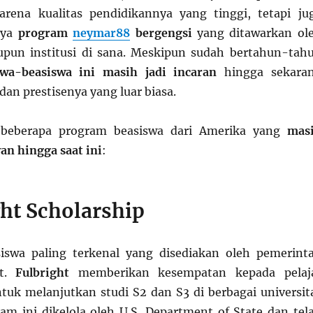
rena kualitas pendidikannya yang tinggi, tetapi ju
nya
program
neymar88
bergengsi
yang ditawarkan ol
pun institusi di sana. Meskipun sudah bertahun-tah
swa-beasiswa ini masih jadi incaran
hingga sekara
an prestisenya yang luar biasa.
 beberapa program beasiswa dari Amerika yang
mas
an hingga saat ini
:
ght Scholarship
siswa paling terkenal yang disediakan oleh pemerint
at.
Fulbright
memberikan kesempatan kepada pelaj
ntuk melanjutkan studi S2 dan S3 di berbagai universit
ram ini dikelola oleh U.S. Department of State dan tel