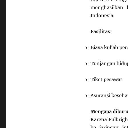
menghasilkan 
Indonesia.
Fasilitas
:
Biaya kuliah pe
Tunjangan hidu
Tiket pesawat
Asuransi keseha
Mengapa diburu
Karena Fulbrigh
ke jaringan in