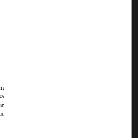
am
wa
ar
ar