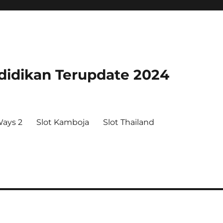
didikan Terupdate 2024
ays 2
Slot Kamboja
Slot Thailand