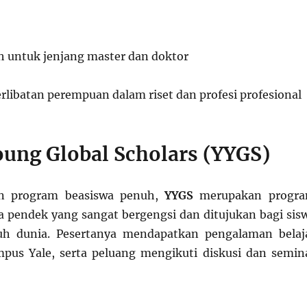
 untuk jenjang master dan doktor
libatan perempuan dalam riset dan profesi profesional
oung Global Scholars (YYGS)
n program beasiswa penuh,
YYGS
merupakan progr
 pendek yang sangat bergengsi dan ditujukan bagi sis
uh dunia. Pesertanya mendapatkan pengalaman belaj
pus Yale, serta peluang mengikuti diskusi dan semin