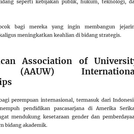
idang seperti kebijakan publik, hukum, teknologi, d
ocok bagi mereka yang ingin membangun jejari
kaligus meningkatkan keahlian di bidang strategis.
can Association of Universit
 (AAUW) Internationa
ips
agi perempuan internasional, termasuk dari Indonesi
nempuh pendidikan pascasarjana di Amerika Serika
angat mendukung kesetaraan gender dan pemberdaya
m bidang akademik.