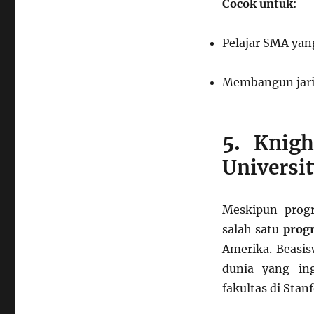
Cocok untuk
:
Pelajar SMA yan
Membangun jarin
5.
Knigh
Universit
Meskipun progr
salah satu
prog
Amerika. Beasis
dunia yang ing
fakultas di Stanf