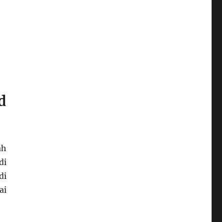
d
ah
di
di
ai