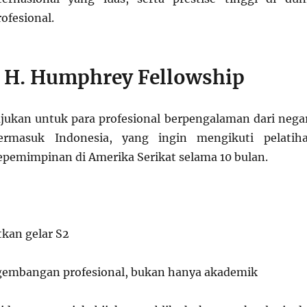
ofesional.
 H. Humphrey Fellowship
ujukan untuk para profesional berpengalaman dari nega
ermasuk Indonesia, yang ingin mengikuti pelatih
pemimpinan di Amerika Serikat selama 10 bulan.
kan gelar S2
gembangan profesional, bukan hanya akademik