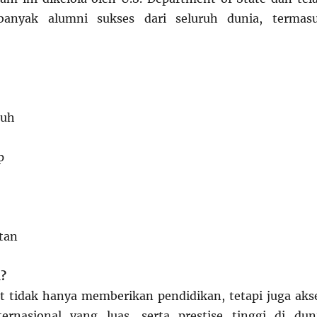
banyak alumni sukses dari seluruh dunia, termas
nuh
p
tan
?
t tidak hanya memberikan pendidikan, tetapi juga aks
ternasional yang luas, serta prestise tinggi di dun