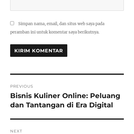
Simpan nama, email, dan situs web saya pada
peramban ini untuk komentar saya berikutnya.
Navigasi
PREVIOUS
pos
Bisnis Kuliner Online: Peluang
Previous
post:
dan Tantangan di Era Digital
NEXT