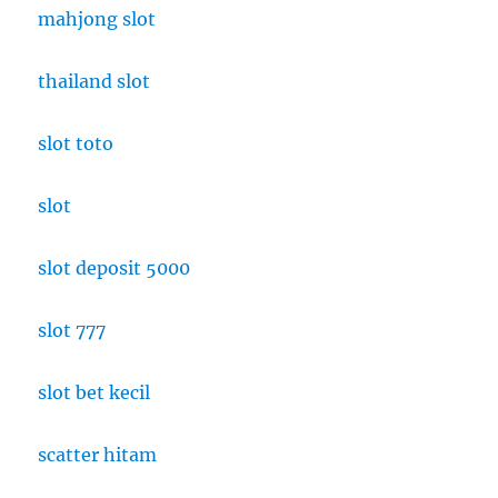
mahjong slot
thailand slot
slot toto
slot
slot deposit 5000
slot 777
slot bet kecil
scatter hitam