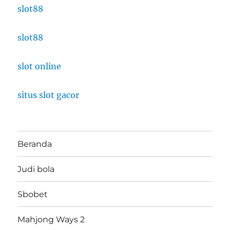
slot88
slot88
slot online
situs slot gacor
Beranda
Judi bola
Sbobet
Mahjong Ways 2