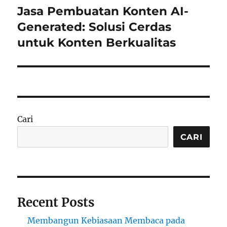
Jasa Pembuatan Konten AI-
Next
post:
Generated: Solusi Cerdas
untuk Konten Berkualitas
Cari
CARI
Recent Posts
Membangun Kebiasaan Membaca pada