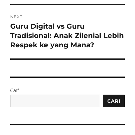
NEXT
Guru Digital vs Guru
Next
post:
Tradisional: Anak Zilenial Lebih
Respek ke yang Mana?
Cari
CARI