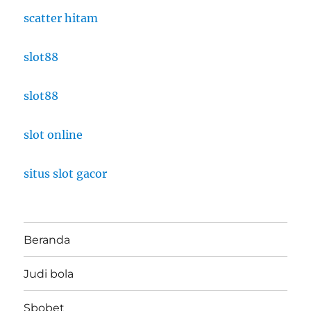
scatter hitam
slot88
slot88
slot online
situs slot gacor
Beranda
Judi bola
Sbobet