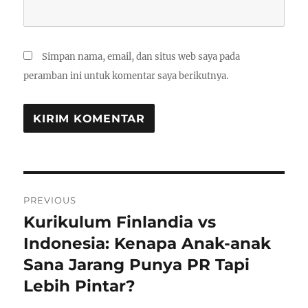
Simpan nama, email, dan situs web saya pada
peramban ini untuk komentar saya berikutnya.
Navigasi
PREVIOUS
pos
Kurikulum Finlandia vs
Previous
post:
Indonesia: Kenapa Anak-anak
Sana Jarang Punya PR Tapi
Lebih Pintar?