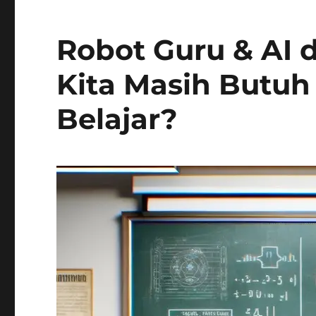
Robot Guru & AI 
Kita Masih Butuh
Belajar?