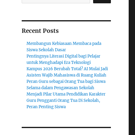
Recent Posts
Membangun Kebiasaan Membaca pada
Siswa Sekolah Dasar
Pentingnya Literasi Digital bagi Pelajar
untuk Menghadapi Era Teknologi
Kampus 2026 Berubah Total? AI Mulai Jadi
Asisten Wajib Mahasiswa di Ruang Kuliah
Peran Guru sebagai Orang Tua bagi Siswa
Selama dalam Pengawasan Sekolah
Menjadi Pilar Utama Pendidikan Karakter
Guru Pengganti Orang Tua Di Sekolah,
Peran Penting Siswa