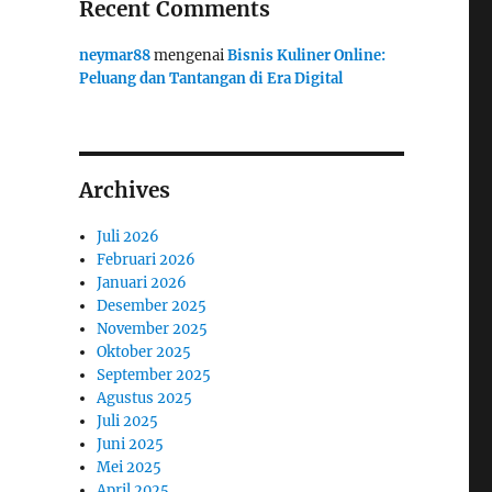
Recent Comments
neymar88
mengenai
Bisnis Kuliner Online:
Peluang dan Tantangan di Era Digital
Archives
Juli 2026
Februari 2026
Januari 2026
Desember 2025
November 2025
Oktober 2025
September 2025
Agustus 2025
Juli 2025
Juni 2025
Mei 2025
April 2025