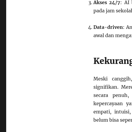
Akses 24/7
: AI
pada jam sekola
Data-driven
: A
awal dan mengar
Kekurang
Meski canggih
signifikan. M
secara penuh
kepercayaan ya
empati, intuis
belum bisa sepe