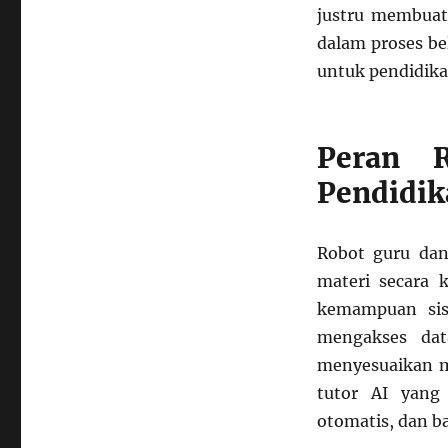
Robot
justru membuat
Guru
dalam proses bel
&
untuk pendidik
AI
di
Kelas:
Apakah
Peran 
Anak
Kita
Pendidik
Masih
Butuh
Manusia
Robot guru dan
untuk
materi secara 
Belajar?
kemampuan sis
mengakses dat
menyesuaikan m
tutor AI yang
otomatis, dan b