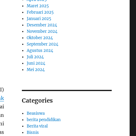
Maret 2025
Februari 2025
Januari 2025
Desember 2024
November 2024
Oktober 2024
September 2024
Agustus 2024
Juli 2024
Juni 2024
Mei 2024
I)
nk
Categories
ai
Beasiswa
an
berita pendidikan
ni
Berita viral
as
Bisnis