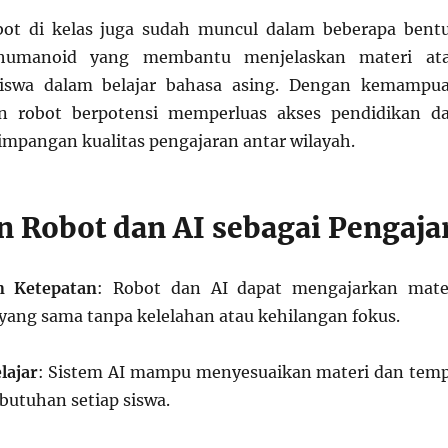
ot di kelas juga sudah muncul dalam beberapa bent
 humanoid yang membantu menjelaskan materi at
iswa dalam belajar bahasa asing. Dengan kemampu
an robot berpotensi memperluas akses pendidikan d
mpangan kualitas pengajaran antar wilayah.
n Robot dan AI sebagai Pengaja
n Ketepatan
: Robot dan AI dapat mengajarkan mate
yang sama tanpa kelelahan atau kehilangan fokus.
lajar
: Sistem AI mampu menyesuaikan materi dan tem
ebutuhan setiap siswa.