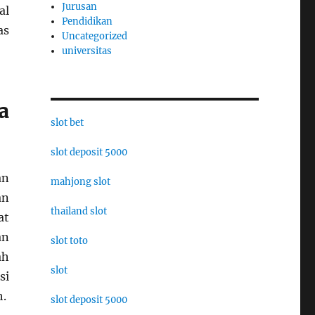
Jurusan
al
Pendidikan
as
Uncategorized
universitas
a
slot bet
slot deposit 5000
an
mahjong slot
an
thailand slot
at
an
slot toto
ah
slot
si
h.
slot deposit 5000