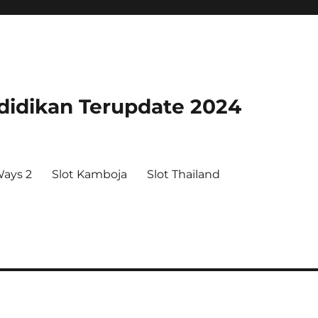
didikan Terupdate 2024
ays 2
Slot Kamboja
Slot Thailand