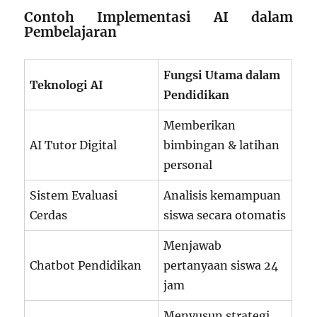
Contoh Implementasi AI dalam
Pembelajaran
Fungsi Utama dalam
Teknologi AI
Pendidikan
Memberikan
AI Tutor Digital
bimbingan & latihan
personal
Sistem Evaluasi
Analisis kemampuan
Cerdas
siswa secara otomatis
Menjawab
Chatbot Pendidikan
pertanyaan siswa 24
jam
Menyusun strategi