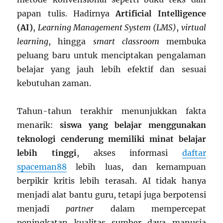
papan tulis. Hadirnya
Artificial Intelligence
(AI)
,
Learning Management System (LMS)
,
virtual
learning
, hingga
smart classroom
membuka
peluang baru untuk menciptakan pengalaman
belajar yang jauh lebih efektif dan sesuai
kebutuhan zaman.
Tahun-tahun terakhir menunjukkan fakta
menarik:
siswa yang belajar menggunakan
teknologi cenderung memiliki minat belajar
lebih tinggi
, akses informasi
daftar
spaceman88
lebih luas, dan kemampuan
berpikir kritis lebih terasah. AI tidak hanya
menjadi alat bantu guru, tetapi juga berpotensi
menjadi
partner
dalam mempercepat
peningkatan kualitas sumber daya manusia