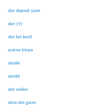
slot deposit 5000
slot 777
slot bet kecil
scatter hitam
slot88
slot88
slot online
situs slot gacor