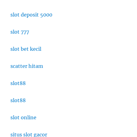
slot deposit 5000
slot 777
slot bet kecil
scatter hitam
slot88
slot88
slot online
situs slot gacor