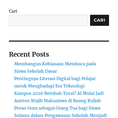
Apakah
Masih
Cari
Butuh
Ruang
CARI
Kelas
Kalau
Semua
Bisa
dari
Recent Posts
Layar?
Membangun Kebiasaan Membaca pada
Siswa Sekolah Dasar
Pentingnya Literasi Digital bagi Pelajar
untuk Menghadapi Era Teknologi
Kampus 2026 Berubah Total? AI Mulai Jadi
Asisten Wajib Mahasiswa di Ruang Kuliah
Peran Guru sebagai Orang Tua bagi Siswa
Selama dalam Pengawasan Sekolah Menjadi