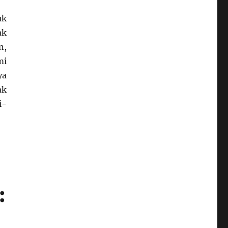
uk
ak
n,
mi
ya
ak
i-
: