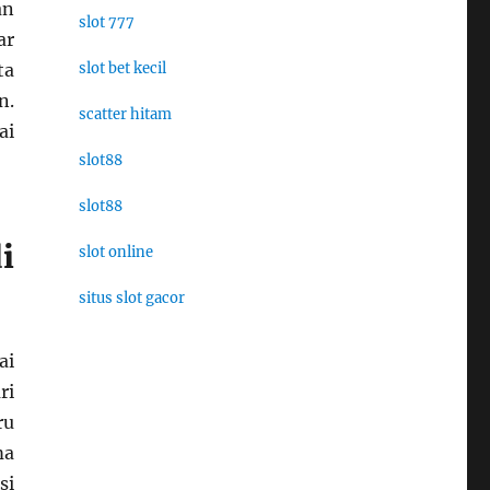
an
slot 777
ar
slot bet kecil
ta
n.
scatter hitam
ai
slot88
slot88
i
slot online
situs slot gacor
ai
ri
ru
ma
si