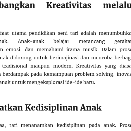
angkan Kreativitas melalu
faat utama pendidikan seni tari adalah menumbuhk
 anak. Anak-anak belajar merancang geraka
an emosi, dan memahami irama musik. Dalam pros
anak didorong untuk berimajinasi dan mencoba berbag
k tradisional maupun modern. Kreativitas yang dias
ga berdampak pada kemampuan problem solving, inovas
anak untuk mengeksplorasi ide-ide baru.
tkan Kedisiplinan Anak
itas, tari menanamkan kedisiplinan pada anak. Pros