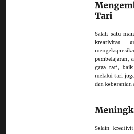
Mengemb
Tari
Salah satu man
kreativitas
mengekspresik
pembelajaran, 
gaya tari, bai
melalui tari ju
dan keberanian 
Meningka
Selain kreativ