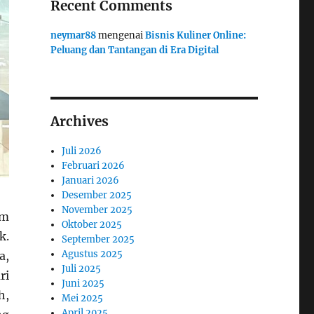
Recent Comments
neymar88
mengenai
Bisnis Kuliner Online:
Peluang dan Tantangan di Era Digital
Archives
Juli 2026
Februari 2026
Januari 2026
Desember 2025
November 2025
am
Oktober 2025
k.
September 2025
Agustus 2025
a,
Juli 2025
ri
Juni 2025
h,
Mei 2025
April 2025