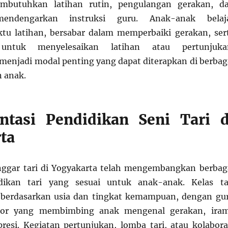
embutuhkan latihan rutin, pengulangan gerakan, d
ndengarkan instruksi guru. Anak-anak belaj
tu latihan, bersabar dalam memperbaiki gerakan, ser
untuk menyelesaikan latihan atau pertunjuka
i menjadi modal penting yang dapat diterapkan di berbag
 anak.
ntasi Pendidikan Seni Tari d
ta
nggar tari di Yogyakarta telah mengembangkan berbag
dikan tari yang sesuai untuk anak-anak. Kelas ta
i berdasarkan usia dan tingkat kemampuan, dengan gu
tator yang membimbing anak mengenal gerakan, ira
resi. Kegiatan pertunjukan, lomba tari, atau kolabora