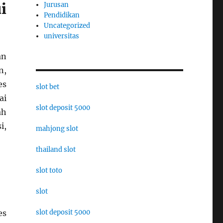
i
Jurusan
Pendidikan
Uncategorized
universitas
an
n,
es
slot bet
ai
slot deposit 5000
ah
i,
mahjong slot
thailand slot
slot toto
slot
slot deposit 5000
es