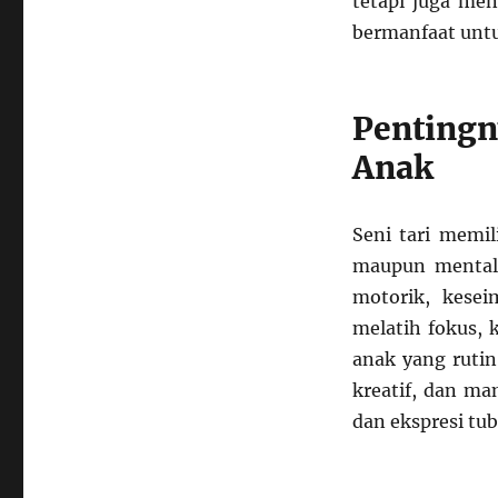
tetapi juga men
Pendidikan
Seni
bermanfaat unt
Tari
Anak
di
Pentingn
Yogyakarta:
Mengembangkan
Anak
Kreativitas
dan
Kedisiplinan
Seni tari memil
Sejak
Dini
maupun mental.
motorik, kesei
melatih fokus, 
anak yang rutin
kreatif, dan ma
dan ekspresi tu