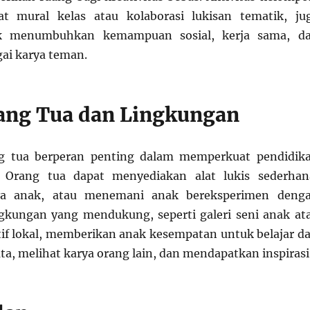
t mural kelas atau kolaborasi lukisan tematik, ju
uk menumbuhkan kemampuan sosial, kerja sama, d
ai karya teman.
ang Tua dan Lingkungan
g tua berperan penting dalam memperkuat pendidik
 Orang tua dapat menyediakan alat lukis sederhan
a anak, atau menemani anak bereksperimen deng
gkungan yang mendukung, seperti galeri seni anak at
if lokal, memberikan anak kesempatan untuk belajar da
a, melihat karya orang lain, dan mendapatkan inspirasi