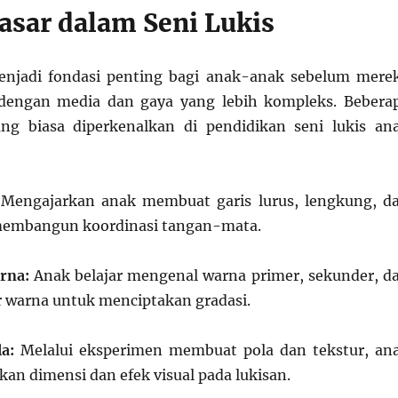
asar dalam Seni Lukis
enjadi fondasi penting bagi anak-anak sebelum mere
dengan media dan gaya yang lebih kompleks. Bebera
ang biasa diperkenalkan di pendidikan seni lukis an
Mengajarkan anak membuat garis lurus, lengkung, d
membangun koordinasi tangan-mata.
rna:
Anak belajar mengenal warna primer, sekunder, d
 warna untuk menciptakan gradasi.
a:
Melalui eksperimen membuat pola dan tekstur, an
an dimensi dan efek visual pada lukisan.