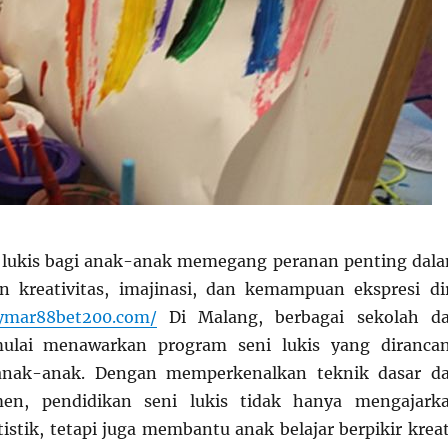
i lukis bagi anak-anak memegang peranan penting dal
kreativitas, imajinasi, dan kemampuan ekspresi dir
ymar88bet200.com/
Di Malang, berbagai sekolah d
mulai menawarkan program seni lukis yang diranca
anak-anak. Dengan memperkenalkan teknik dasar d
men, pendidikan seni lukis tidak hanya mengajark
istik, tetapi juga membantu anak belajar berpikir kreat