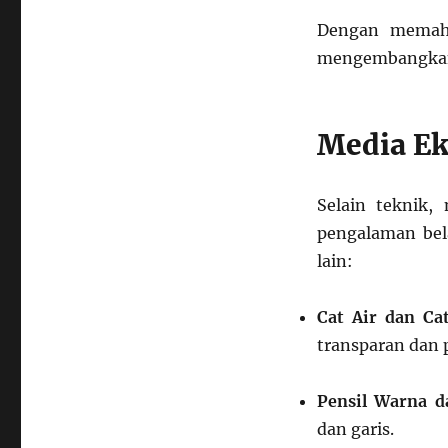
Dengan memaha
mengembangkan k
Media Ek
Selain teknik
pengalaman bel
lain:
Cat Air dan Cat
transparan dan 
Pensil Warna d
dan garis.