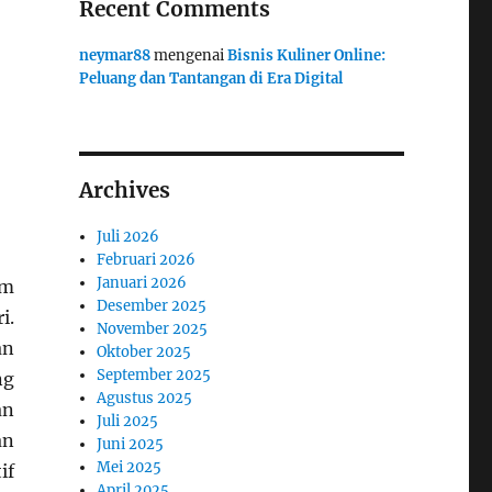
Recent Comments
neymar88
mengenai
Bisnis Kuliner Online:
Peluang dan Tantangan di Era Digital
Archives
Juli 2026
Februari 2026
Januari 2026
am
Desember 2025
i.
November 2025
an
Oktober 2025
September 2025
ng
Agustus 2025
an
Juli 2025
an
Juni 2025
Mei 2025
if
April 2025