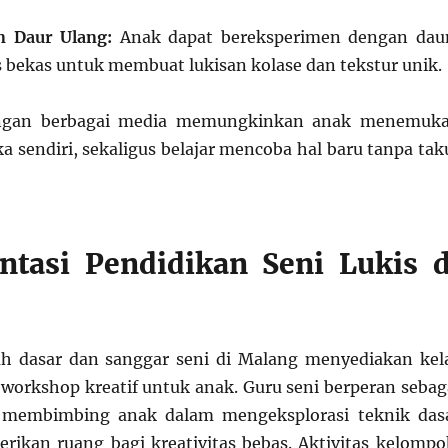
 Daur Ulang:
Anak dapat bereksperimen dengan dau
s bekas untuk membuat lukisan kolase dan tekstur unik.
ngan berbagai media memungkinkan anak menemuk
a sendiri, sekaligus belajar mencoba hal baru tanpa tak
tasi Pendidikan Seni Lukis d
ah dasar dan sanggar seni di Malang menyediakan kel
workshop kreatif untuk anak. Guru seni berperan sebag
ng membimbing anak dalam mengeksplorasi teknik das
rikan ruang bagi kreativitas bebas. Aktivitas kelompo