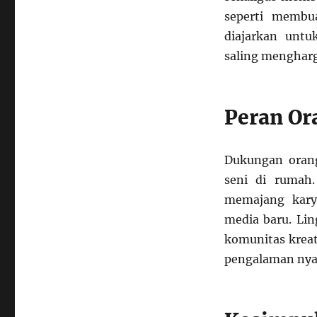
seperti membua
diajarkan unt
saling mengharg
Peran Or
Dukungan oran
seni di rumah.
memajang kary
media baru. Lin
komunitas kreat
pengalaman nyat