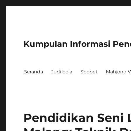
Kumpulan Informasi Pen
Beranda
Judi bola
Sbobet
Mahjong W
Pendidikan Seni 