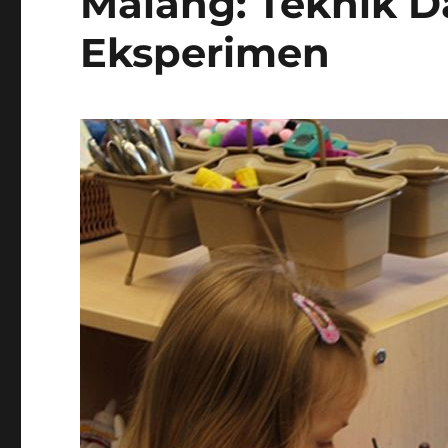
Malang: Teknik D
Eksperimen