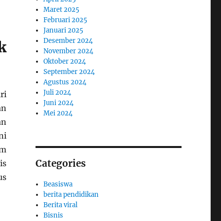
Maret 2025
Februari 2025
Januari 2025
Desember 2024
k
November 2024
Oktober 2024
September 2024
Agustus 2024
Juli 2024
ri
Juni 2024
an
Mei 2024
an
ni
am
Categories
is
us
Beasiswa
berita pendidikan
Berita viral
Bisnis