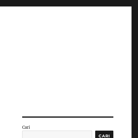
Cari
CARI