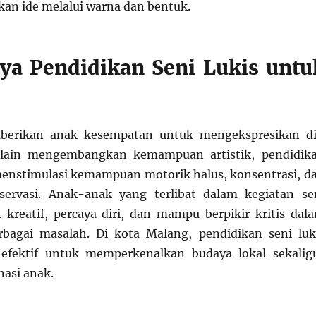
n ide melalui warna dan bentuk.
ya Pendidikan Seni Lukis untu
berikan anak kesempatan untuk mengekspresikan di
elain mengembangkan kemampuan artistik, pendidik
 menstimulasi kemampuan motorik halus, konsentrasi, d
rvasi. Anak-anak yang terlibat dalam kegiatan se
 kreatif, percaya diri, dan mampu berpikir kritis dal
bagai masalah. Di kota Malang, pendidikan seni luk
efektif untuk memperkenalkan budaya lokal sekalig
asi anak.