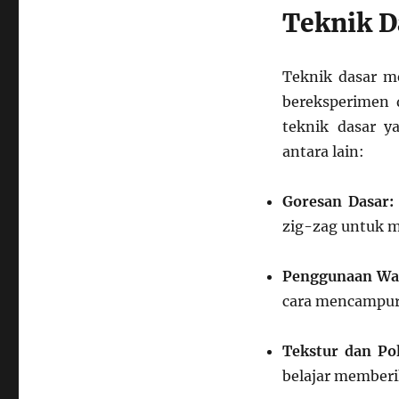
Teknik D
Teknik dasar m
bereksperimen 
teknik dasar y
antara lain:
Goresan Dasar:
zig-zag untuk 
Penggunaan Wa
cara mencampur
Tekstur dan Pol
belajar memberik