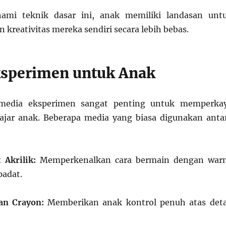
mi teknik dasar ini, anak memiliki landasan unt
reativitas mereka sendiri secara lebih bebas.
sperimen untuk Anak
, media eksperimen sangat penting untuk memperka
ajar anak. Beberapa media yang biasa digunakan anta
 Akrilik:
Memperkenalkan cara bermain dengan war
padat.
an Crayon:
Memberikan anak kontrol penuh atas deta