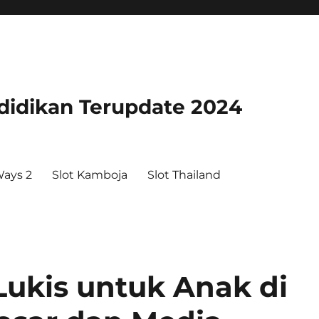
didikan Terupdate 2024
ays 2
Slot Kamboja
Slot Thailand
Lukis untuk Anak di