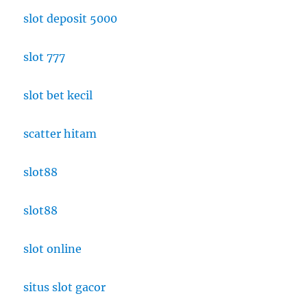
slot deposit 5000
slot 777
slot bet kecil
scatter hitam
slot88
slot88
slot online
situs slot gacor