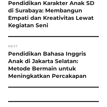
pos
Pendidikan Karakter Anak SD
Previous
post:
di Surabaya: Membangun
Empati dan Kreativitas Lewat
Kegiatan Seni
NEXT
Pendidikan Bahasa Inggris
Next
post:
Anak di Jakarta Selatan:
Metode Bermain untuk
Meningkatkan Percakapan