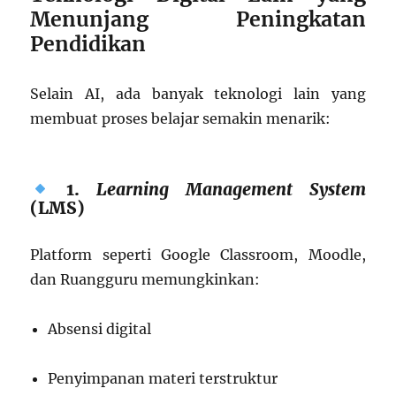
Menunjang Peningkatan
Pendidikan
Selain AI, ada banyak teknologi lain yang
membuat proses belajar semakin menarik:
1.
Learning Management System
(LMS)
Platform seperti Google Classroom, Moodle,
dan Ruangguru memungkinkan:
Absensi digital
Penyimpanan materi terstruktur