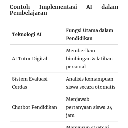
Contoh Implementasi AI dalam
Pembelajaran
Fungsi Utama dalam
Teknologi AI
Pendidikan
Memberikan
AI Tutor Digital
bimbingan & latihan
personal
Sistem Evaluasi
Analisis kemampuan
Cerdas
siswa secara otomatis
Menjawab
Chatbot Pendidikan
pertanyaan siswa 24
jam
Menyusun strategi