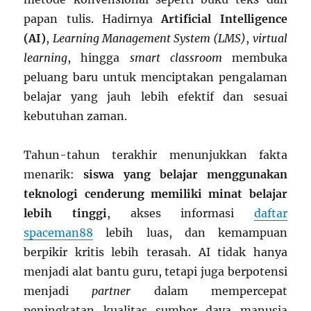
papan tulis. Hadirnya
Artificial Intelligence
(AI)
,
Learning Management System (LMS)
,
virtual
learning
, hingga
smart classroom
membuka
peluang baru untuk menciptakan pengalaman
belajar yang jauh lebih efektif dan sesuai
kebutuhan zaman.
Tahun-tahun terakhir menunjukkan fakta
menarik:
siswa yang belajar menggunakan
teknologi cenderung memiliki minat belajar
lebih tinggi
, akses informasi
daftar
spaceman88
lebih luas, dan kemampuan
berpikir kritis lebih terasah. AI tidak hanya
menjadi alat bantu guru, tetapi juga berpotensi
menjadi
partner
dalam mempercepat
peningkatan kualitas sumber daya manusia