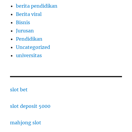
berita pendidikan
Berita viral
Bisnis
Jurusan
Pendidikan
Uncategorized
universitas
slot bet
slot deposit 5000
mahjong slot