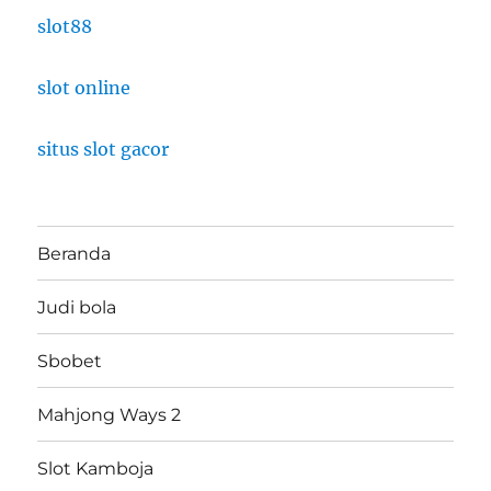
slot88
slot online
situs slot gacor
Beranda
Judi bola
Sbobet
Mahjong Ways 2
Slot Kamboja