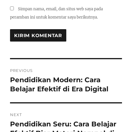
Simpan nama, email, dan situs web saya pada
peramban ini untuk komentar saya berikutnya.
Navigasi
PREVIOUS
pos
Pendidikan Modern: Cara
Previous
post:
Belajar Efektif di Era Digital
NEXT
Pendidikan Seru: Cara Belajar
Next
post: