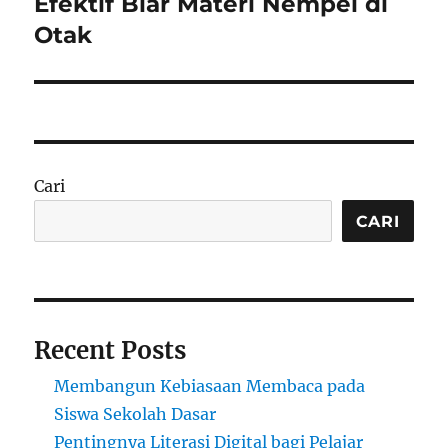
Efektif Biar Materi Nempel di
Otak
Cari
CARI
Recent Posts
Membangun Kebiasaan Membaca pada
Siswa Sekolah Dasar
Pentingnya Literasi Digital bagi Pelajar