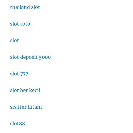
thailand slot
slot toto
slot
slot deposit 5000
slot 777
slot bet kecil
scatter hitam
slot88