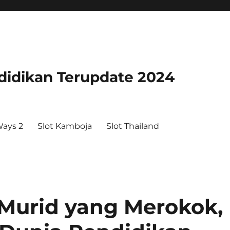
didikan Terupdate 2024
ays 2
Slot Kamboja
Slot Thailand
r Murid yang Merokok,