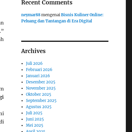
Recent Comments
neymar88
mengenai
Bisnis Kuliner Online:
Peluang dan Tantangan di Era Digital
an
.”
ah
Archives
Juli 2026
Februari 2026
Januari 2026
Desember 2025
rm
November 2025
Oktober 2025
gi
September 2025
Agustus 2025
ni
Juli 2025
Juni 2025
di
Mei 2025
April 2025