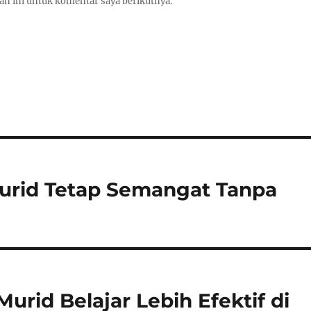
an ini untuk komentar saya berikutnya.
 Murid Tetap Semangat Tanpa
Murid Belajar Lebih Efektif di